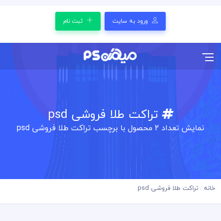
ورود به سایت
ثبت نام
تراکت طلا فروشی psd
نمایش تعداد
2
محصول با برچسب تراکت طلا فروشی psd
خانه
تراکت طلا فروشی psd