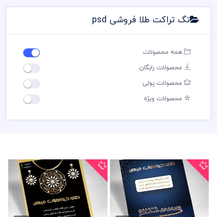
تگ تراکت طلا فروشی psd
همه محصولات
محصولات رایگان
محصولات پولی
محصولات ویژه
تراکت جواهر فروشی psd
تراکت لایه باز طلا فروشی