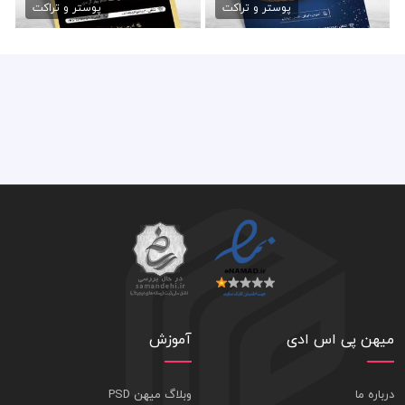
79,000 تومان
79,000 تومان
پوستر و تراکت
پوستر و تراکت
میهن پی اس ادی
آموزش
درباره ما
وبلاگ میهن PSD