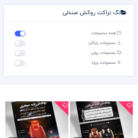
تگ تراکت روکش صندلی
همه محصولات
محصولات رایگان
محصولات پولی
محصولات ویژه
تراکت روکش صندلی ماشین
تراکت psd روکش صندلی ماشین