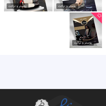
تراکت روکش صندلی ماشین
تراکت روکش اتومبیل لایه باز
79,000 تومان
79,000 تومان
پوستر و تراکت
پوستر و تراکت
تراکت روکش صندلی
اتومبیل
پوستر و تراکت
79,000 تومان