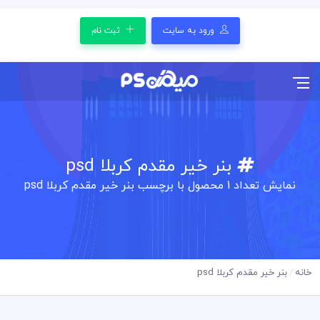
ورود به سایت
ثبت نام
بنر خیر مقدم کربلا psd
نمایش تعداد
1
محصول با برچسب بنر خیر مقدم کربلا psd
خانه
بنر خیر مقدم کربلا psd