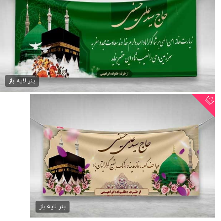
طرح پلاکارد خیرمقدم مکه
75,000 تومان
بنر لایه باز
بنر خیرمقدم مکه لایه باز
75,000 تومان
بنر لایه باز