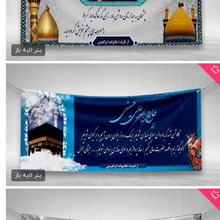
فایل بنر بازگشت از کربلا
75,000 تومان
بنر لایه باز
بنر خیرمقدم مکه psd
75,000 تومان
بنر لایه باز