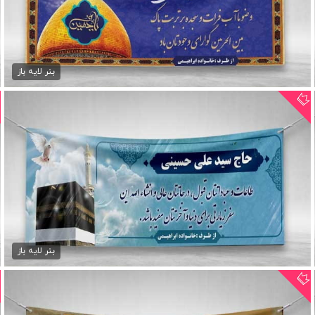
طرح بنر کربلا psd
75,000 تومان
بنر لایه باز
بنر خیرمقدم مکه لایه باز
75,000 تومان
بنر لایه باز