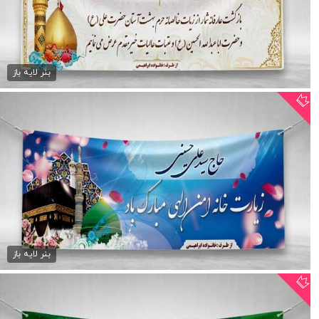
فایل بنر خیرمقدم کربلا
75,000 تومان
بنر لایه باز
بنر خیرمقدم حجاج psd
75,000 تومان
بنر لایه باز