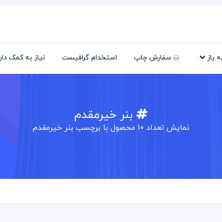
یه باز
سفارش چاپ
استخدام گرافیست
نیاز به کمک دا
بنر خیرمقدم
نمایش تعداد
10
محصول با برچسب بنر خیرمقدم