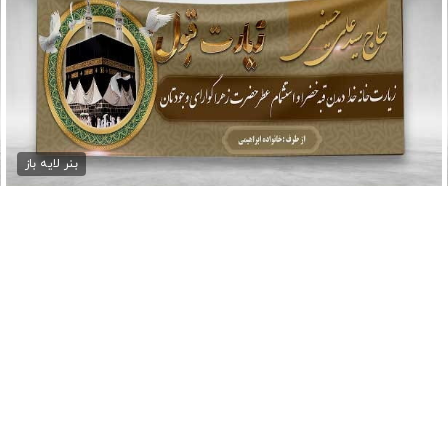
طرح بنر خیرمقدم حجاج
75,000 تومان
بنر لایه باز