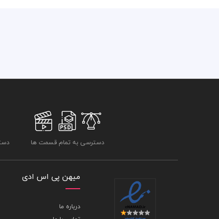
دسترسی به تمام قسمت ها
دسترسی
میهن پی اس ادی
درباره ما