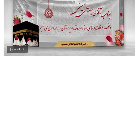
بنر خیرمقدم حجاج
75,000 تومان
بنر لایه باز