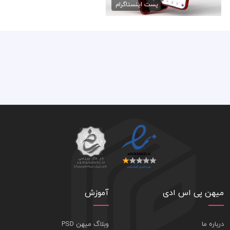
50,000 تومان
پست اینستاگرام
میهن پی اس ادی
آموزش
درباره ما
وبلاگ میهن PSD