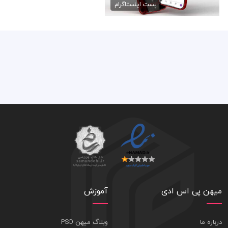
50,000 تومان
پست اینستاگرام
میهن پی اس ادی
آموزش
درباره ما
وبلاگ میهن PSD