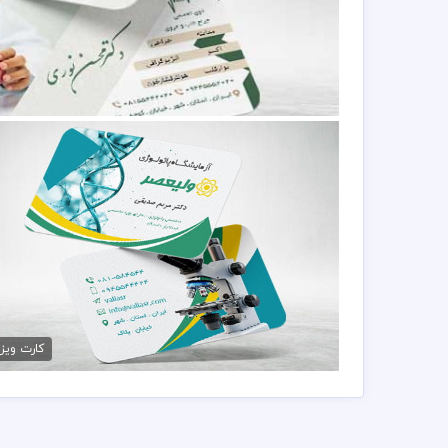
دانلود کارت ویزیت جراح 
79,000 تومان
کارت ویزیت آزمایشگاه مدرن psd
79,000 تومان
کارت ویز