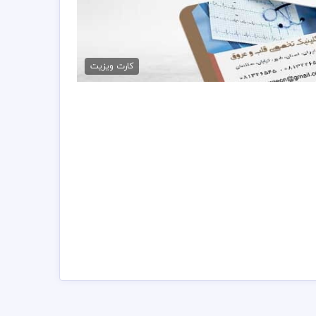
 کارت ویزیت متخصص قلب
79,000 تومان
کارت ویزیت