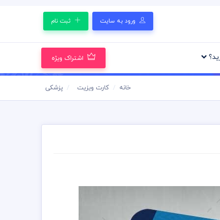
ورود به سایت
ثبت نام
رید؟
اشتراک ویژه
خانه
کارت ویزیت
پزشکی