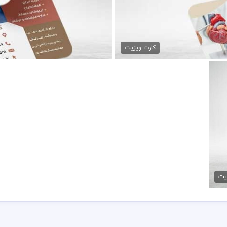
قلب
دانلود
کارت ویزیت
یت