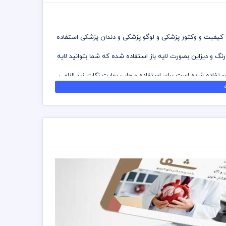
ا کیفیت و وکتور پزشکی و لوگو پزشکی و دندان پزشکی استفاده
نگ و دیزاین بصورت لایه باز استفاده شده که شما بتوانید لایه
تفاده شده است برای استفاده و چاپ رعایت نکات زیر الزامی
..
 که می توانید جهت ویرایش از نرم افزار فتوشاپ استفاده
 را نزد چاپحانه مجموعه چاپ و در سراسر کشور دریافت
سته های اشتراک ویژه استفاده نمائید و کارت ویزیت رایگان
رل پنتت رنگی . مد رنگی و کیفیت مناسب عکس و وکتور به
ست و مسئولیت استفاده از همان لوگو به عهده خریدار می