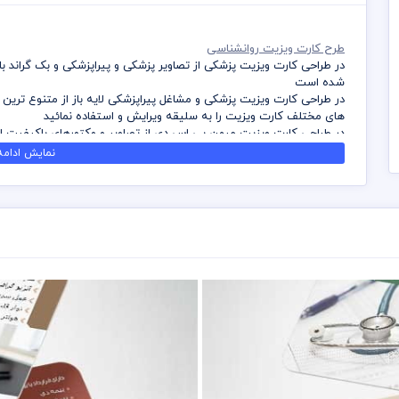
طرح کارت ویزیت روانشناسی
در طراحی کارت ویزیت پزشکی از تصاویر پزشکی و پیراپزشکی و بک گراند ب
شده است
در طراحی کارت ویزیت پزشکی و مشاغل پیراپزشکی لایه باز از متنوع ترین ر
های مختلف کارت ویزیت را به سلیقه ویرایش و استفاده نمائید
در طراحی کارت ویزیت میهن پی اس دی از تصاویر و وکتورهای باکیفیت اس
می باشد
نمایش ادامه.
کلیه طراحی های کارت ویزیت بصورت لایه باز و با فرمت فتوشاپ می باشد
نمائید
شما می توانید چاپ کارت ویزیت های موجود در وب سایت میهن پی اس دی
نمائید
برای دانلود کارت ویزیت و طرح لایه باز به صورت به صرفه می توانید از ب
دانلود نمائید
قیل از چاپ و استفاده کارت ویزیت رعایت مواردی نظیر غلط املایی، کنت
عهده خریدار می باشد
در طراحی کارت ویزیت از لوگو و نشان های تجاری نمادین استفاده شده ا
باشد
رعایت کلیه قوانین موجود در سایت به عهده خریدار می باشد