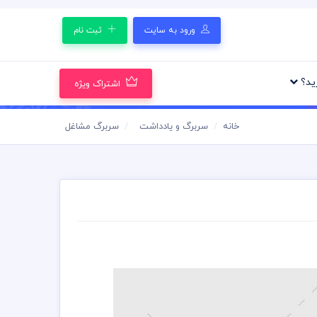
ورود به سایت
ثبت نام
رید؟
اشتراک ویژه
خانه
سربرگ و یادداشت
سربرگ مشاغل