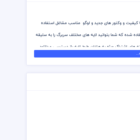
 با کیفیت و وکتور های جدید و لوگو مناسب مشاغل استفاده
تفاده شده که شما بتوانید لایه های مختلف سربرگ را به سلیقه
ه های اشتراک ویژه به هزاران طرح لایه باز دسترسی و دانلود
..
ه شده است برای استفاده و چاپ رعایت نکات زیر الزامی می
 توانید جهت ویرایش از نرم افزار فتوشاپ استفاده نمائید
زد چاپخانه مجموعه چاپ و در سراسر کشور دریافت نمائید
ی اشتراک ویژه استفاده نمائید و سربرگ رایگان دانلود نمائید
تت رنگی . مد رنگی و کیفیت مناسب عکس و وکتور به عهده
مسئولیت استفاده از همان لوگو به عهده خریدار می باشد