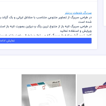
سربرگ خدمات پرینتر
در طراحی سربرگ از تصاویر متنوعی متناسب با مشاغل ایرانی و بک گراند
شده است
در طراحی سربرگ لایه باز از متنوع ترین رنگ و دیزاین بصورت لایه باز اس
ویرایش و استفاده نمائید
کامل ترین آرشیو لایه باز سربرگ که می توانید با خیالی راحت با تهیه بست
داشته باشید
نمایش ادامه.
در طراحی سربرگ میهن پی اس دی از تصاویر و وکتورهای باکیفیت استفاد
باشد
کلیه طراحی های سربرگ بصورت لایه باز و با فرمت فتوشاپ می باشد که می
شما می توانید چاپ سربرگ های موجود در وب سایت میهن پی اس دی را ن
برای دانلود سربرگ و طرح لایه باز به صورت به صرفه می توانید از بسته ها
قیل از چاپ و استفاده سربرگ رعایت مواردی نظیر غلط املایی، کنترل پن
خریدار می باشد
در طراحی سربرگ از لوگو و نشان های تجاری نمادین استفاده شده است و 
رعایت کلیه قوانین موجود در سایت به عهده خریدار می باشد