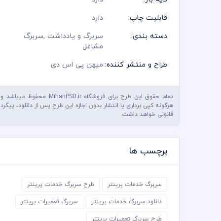
قابلیت چاپ:
دارد
دسته بندی:
سربرگ و یادداشت
,
سربرگ
مشاغل
طراح و منتشر کننده:
میهن پی اس دی
تمام حقوق این طرح برای فروشگاه MihanPSD.ir محفوظ میباشد و
هرگونه کپی برداری یا انتشار بدون اجازه این طرح پس از دانلود، پیگرد
قانونی خواهد داشت.
برچسب ها
سربرگ خدمات پرینتر
طرح سربرگ خدمات پرینتر
دانلود سربرگ خدمات پرینتر
سربرگ تعمیرات پرینتر
طرح سربرگ تعمیرات پرینتر