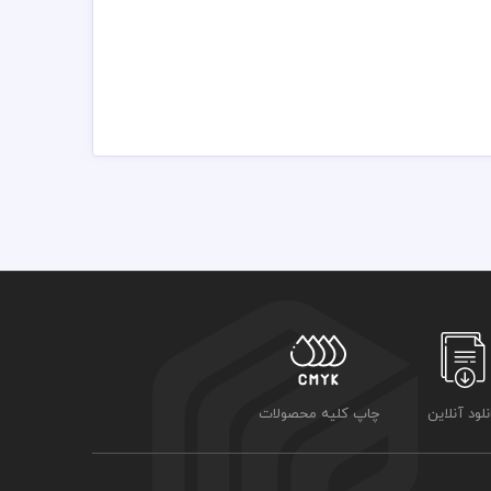
نلود آنلاین
چاپ کلیه محصولات