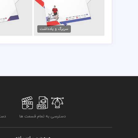
فایل سربرگ پوشاک مردانه
سربرگ ب
79,000 تومان
79,000 تو
سربرگ و یادداشت
دسترسی به تمام قسمت ها
دسترسی