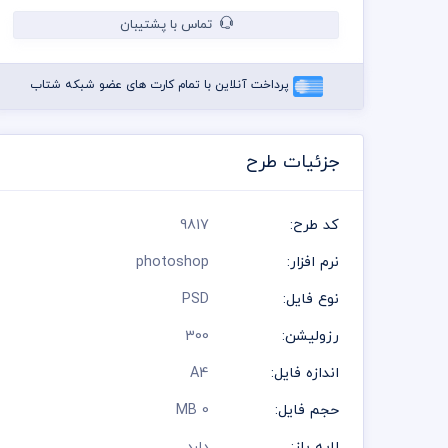
تماس با پشتیبان
پرداخت آنلاین با تمام کارت های عضو شبکه شتاب
جزئیات طرح
کد طرح:
9817
نرم افزار:
photoshop
نوع فایل:
PSD
رزولیشن:
300
اندازه فایل:
A4
حجم فایل:
0 MB
لایه باز:
دارد