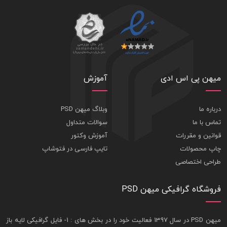
میهن پی اس ادی
آموزش
درباره ما
وبلاگ میهن PSD
تماس با ما
سوالات متداول
قوانین و مقررات
آموزش وکتور
چاپ محصولات
تایپ فارسی در فتوشاپ
طراحی اختصاصی
فروشگاه گرافیکی میهن PSD
ميهن PSD در سال 1397 فعاليت خود را در بخش های : 1-
فايل گرافيکی لايه باز