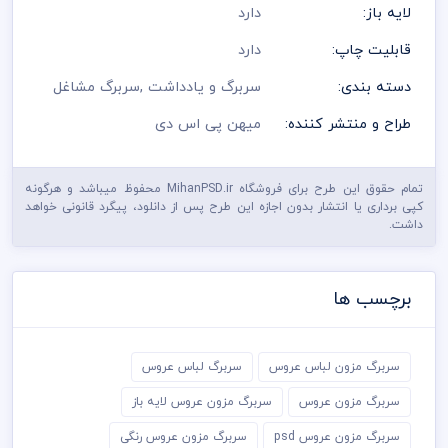
لایه باز:
دارد
قابلیت چاپ:
دارد
دسته بندی:
سربرگ و یادداشت
,
سربرگ مشاغل
طراح و منتشر کننده:
میهن پی اس دی
تمام حقوق این طرح برای فروشگاه MihanPSD.ir محفوظ میباشد و هرگونه
کپی برداری یا انتشار بدون اجازه این طرح پس از دانلود، پیگرد قانونی خواهد
داشت.
برچسب ها
سربرگ مزون لباس عروس
سربرگ لباس عروس
سربرگ مزون عروس
سربرگ مزون عروس لایه باز
سربرگ مزون عروس psd
سربرگ مزون عروس رنگی