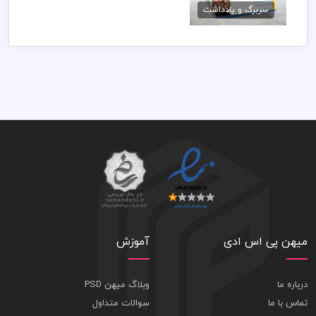
سربرگ و یادداشت
79,000 تومان
میهن پی اس ادی
آموزش
درباره ما
وبلاگ میهن PSD
تماس با ما
سوالات متداول