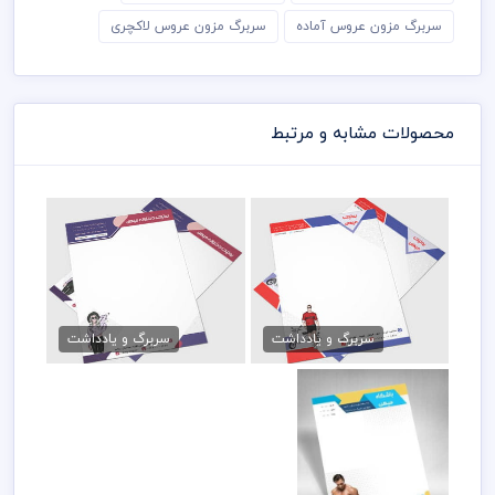
سربرگ مزون عروس آماده
سربرگ مزون عروس لاکچری
محصولات مشابه و مرتبط
فایل سربرگ پوشاک مردانه
سربرگ بوتیک لباس
79,000 تومان
79,000 تومان
سربرگ و یادداشت
سربرگ و یادداشت
سربرگ باشگاه ورزشی
لایه باز