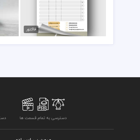
فاکتور فروش لوازم پزشکی
89,000 تومان
فاکتور
دسترسی به تمام قسمت ها
دسترسی