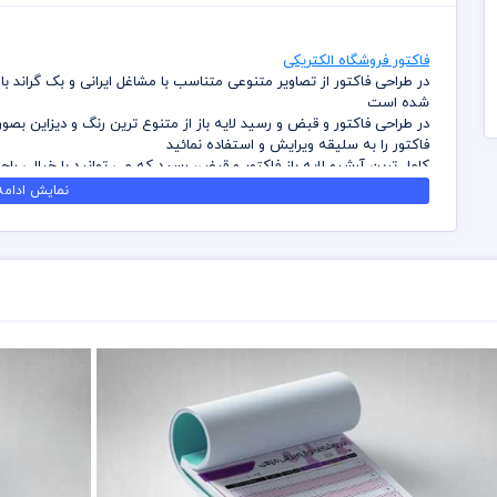
فاکتور فروشگاه الکتریکی
در طراحی فاکتور از تصاویر متنوعی متناسب با مشاغل ایرانی و بک گراند
شده است
در طراحی فاکتور و قبض و رسید لایه باز از متنوع ترین رنگ و دیزاین بصو
فاکتور را به سلیقه ویرایش و استفاده نمائید
کامل ترین آرشیو لایه باز فاکتور و قبض، رسید که می توانید با خیالی راح
دسترسی و دانلود داشته باشید
نمایش ادامه.
در طراحی فاکتور میهن پی اس دی از تصاویر و وکتورهای باکیفیت استفاد
باشد
کلیه طراحی های فاکتور بصورت لایه باز و با فرمت فتوشاپ می باشد که م
شما می توانید چاپ فاکتور های موجود در وب سایت میهن پی اس دی را ن
برای دانلود فاکتور و طرح لایه باز به صورت به صرفه می توانید از بسته های
قیل از چاپ و استفاده فاکتور رعایت مواردی نظیر غلط املایی، کنترل پن
خریدار می باشد
در طراحی فاکتور از لوگو و نشان های تجاری نمادین استفاده شده است و
رعایت کلیه قوانین موجود در سایت به عهده خریدار می باشد
در طراحی فاکتور از تصاویر متنوعی متناسب با مشاغل ایرانی و بک گراند
شده است
در طراحی فاکتور و قبض و رسید لایه باز از متنوع ترین رنگ و دیزاین بصو
فاکتور را به سلیقه ویرایش و استفاده نمائید
کامل ترین آرشیو لایه باز فاکتور و قبض، رسید که می توانید با خیالی راح