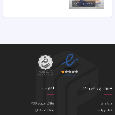
پوستر و تراکت
79,000 تومان
میهن پی اس ادی
آموزش
درباره ما
وبلاگ میهن PSD
تماس با ما
سوالات متداول