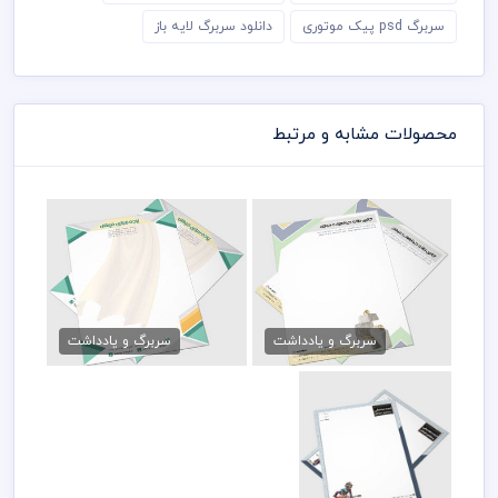
سربرگ psd پیک موتوری
دانلود سربرگ لایه باز
محصولات مشابه و مرتبط
سربرگ زیور آلات لایه باز
طرح سربرگ پرده فروشی
79,000 تومان
20,000 تومان
سربرگ و یادداشت
سربرگ و یادداشت
سربرگ لایه باز
آموزشگاه موسیقی