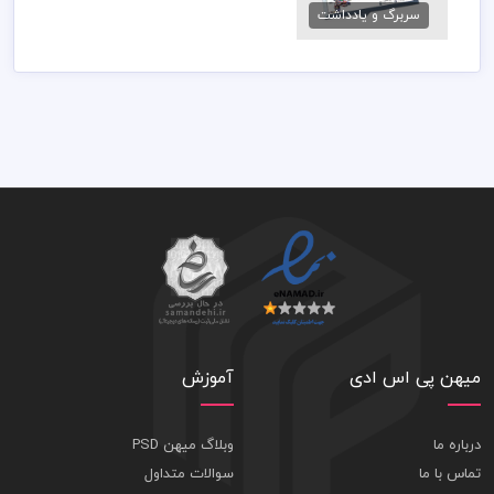
سربرگ و یادداشت
15,000 تومان
میهن پی اس ادی
آموزش
درباره ما
وبلاگ میهن PSD
تماس با ما
سوالات متداول