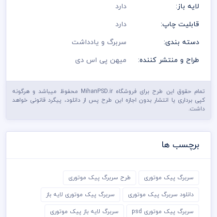
لایه باز:
دارد
قابلیت چاپ:
دارد
دسته بندی:
سربرگ و یادداشت
طراح و منتشر کننده:
میهن پی اس دی
تمام حقوق این طرح برای فروشگاه MihanPSD.ir محفوظ میباشد و هرگونه
کپی برداری یا انتشار بدون اجازه این طرح پس از دانلود، پیگرد قانونی خواهد
داشت.
برچسب ها
سربرگ پیک موتوری
طرح سربرگ پیک موتوری
دانلود سربرگ پیک موتوری
سربرگ پیک موتوری لایه باز
سربرگ پیک موتوری psd
سربرگ لایه باز پیک موتوری