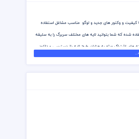
 با کیفیت و وکتور های جدید و لوگو مناسب مشاغل استفاده
تفاده شده که شما بتوانید لایه های مختلف سربرگ را به سلیقه
ه های اشتراک ویژه به هزاران طرح لایه باز دسترسی و دانلود
..
ه شده است برای استفاده و چاپ رعایت نکات زیر الزامی می
 توانید جهت ویرایش از نرم افزار فتوشاپ استفاده نمائید
زد چاپخانه مجموعه چاپ و در سراسر کشور دریافت نمائید
ی اشتراک ویژه استفاده نمائید و سربرگ رایگان دانلود نمائید
تت رنگی . مد رنگی و کیفیت مناسب عکس و وکتور به عهده
مسئولیت استفاده از همان لوگو به عهده خریدار می باشد