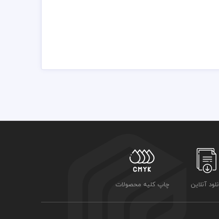
نلود آنلاین
چاپ کلیه محصولات