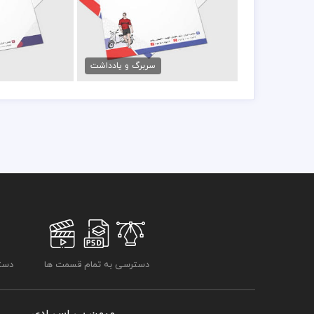
فایل سربرگ پوشاک مردانه
سربرگ ب
79,000 تومان
79,000 تو
سربرگ و یادداشت
دسترسی به تمام قسمت ها
دسترسی