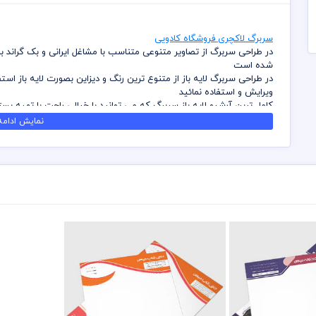
سربرگ لاکچری فروشگاه کادویی
در طراحی سربرگ از تصاویر متنوعی متناسب با مشاغل ایرانی و بک گراند
شده است
در طراحی سربرگ لایه باز از متنوع ترین رنگ و دیزاین بصورت لایه باز اس
ویرایش و استفاده نمائید
کامل ترین آرشیو لایه باز سربرگ که می توانید با خیالی راحت با تهیه بست
داشته باشید
نمایش ادامه.
در طراحی سربرگ میهن پی اس دی از تصاویر و وکتورهای باکیفیت استفاد
باشد
کلیه طراحی های سربرگ بصورت لایه باز و با فرمت فتوشاپ می باشد که می
شما می توانید چاپ سربرگ های موجود در وب سایت میهن پی اس دی را ن
برای دانلود سربرگ و طرح لایه باز به صورت به صرفه می توانید از بسته ها
قیل از چاپ و استفاده سربرگ رعایت مواردی نظیر غلط املایی، کنترل پن
خریدار می باشد
در طراحی سربرگ از لوگو و نشان های تجاری نمادین استفاده شده است و 
رعایت کلیه قوانین موجود در سایت به عهده خریدار می باشد