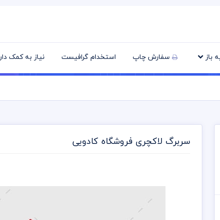
یه باز
سفارش چاپ
استخدام گرافیست
نیاز به کمک دا
سربرگ لاکچری فروشگاه کادویی