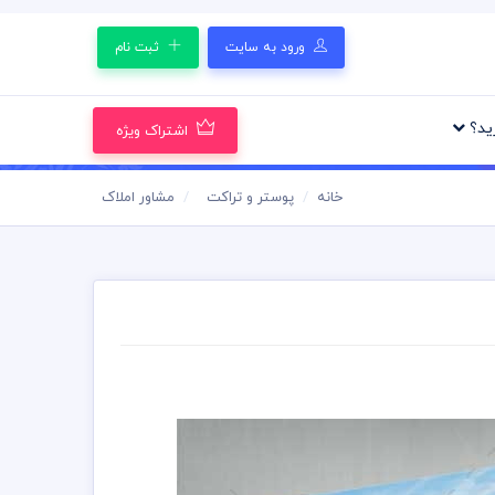
ورود به سایت
ثبت نام
رید؟
اشتراک ویژه
خانه
پوستر و تراکت
مشاور املاک