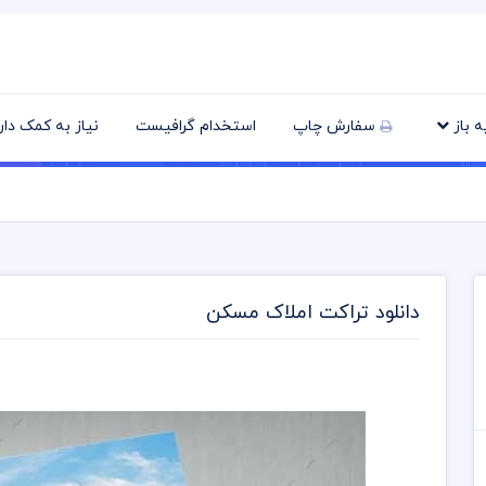
یه باز
سفارش چاپ
استخدام گرافیست
نیاز به کمک دا
دانلود تراکت املاک مسکن