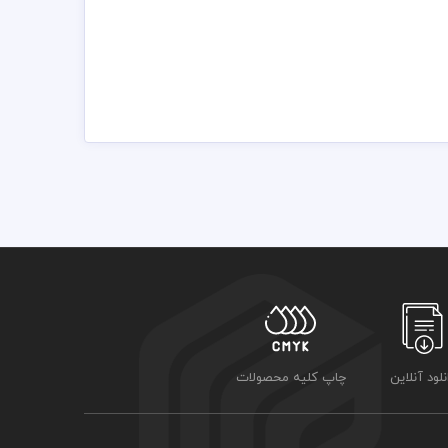
مسئولیت استفاده از همان لوگو به عهده خریدار می باشد
نلود آنلاین
چاپ کلیه محصولات