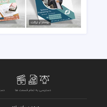
تراکت مشاور املاک PSD
دانلود تراک
79,000 تومان
89,000 تو
پوستر و تراکت
دسترسی به تمام قسمت ها
دسترسی