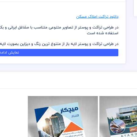
دانلود تراکت املاک مسکن
در طراحی تراکت و پوستر از تصاویر متنوعی متناسب با مشاغل ایرانی و ب
استفاده شده است
در طراحی تراکت و پوستر لایه باز از متنوع ترین رنگ و دیزاین بصورت لایه
سلیقه ویرایش و استفاده نمائید
نمایش ادامه.
کامل ترین آرشیو لایه باز تراکت و پوستر که می توانید با خیالی راحت با
دانلود داشته باشید
در طراحی تراکت میهن پی اس دی از تصاویر و وکتورهای باکیفیت استفاد
باشد
کلیه طراحی های تراکت بصورت لایه باز و با فرمت فتوشاپ می باشد که می
شما می توانید چاپ تراکت های موجود در وب سایت میهن پی اس دی را نز
برای دانلود تراکت و طرح لایه باز به صورت به صرفه می توانید از بسته های
قبل از چاپ و استفاده تراکت رعایت مواردی نظیر غلط املایی، کنترل پن
خریدار می باشد