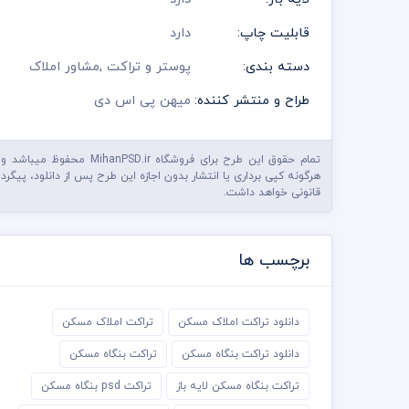
قابلیت چاپ:
دارد
دسته بندی:
پوستر و تراکت
,
مشاور املاک
طراح و منتشر کننده:
میهن پی اس دی
تمام حقوق این طرح برای فروشگاه MihanPSD.ir محفوظ میباشد و
هرگونه کپی برداری یا انتشار بدون اجازه این طرح پس از دانلود، پیگرد
قانونی خواهد داشت.
برچسب ها
دانلود تراکت املاک مسکن
تراکت املاک مسکن
دانلود تراکت بنگاه مسکن
تراکت بنگاه مسکن
تراکت بنگاه مسکن لایه باز
تراکت psd بنگاه مسکن