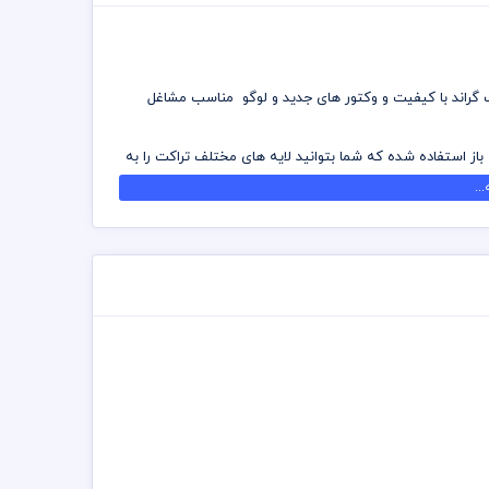
ک گراند با کیفیت و وکتور های جدید و لوگو مناسب مشاغل
 باز استفاده شده که شما بتوانید لایه های مختلف تراکت را به
..
 تهیه بسته های اشتراک ویژه به هزاران طرح لایه باز دسترسی و
ه شده است برای استفاده و چاپ رعایت نکات زیر الزامی می
 توانید جهت ویرایش از نرم افزار فتوشاپ استفاده نمائید
د چاپخانه مجموعه چاپ و در سراسر کشور دریافت نمائید
 اشتراک ویژه استفاده نمائید و تراکت رایگان دانلود نمائید
تت رنگی . مد رنگی و کیفیت مناسب عکس و وکتور به عهده