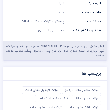
لایه باز:
دارد
قابلیت چاپ:
دارد
دسته بندی:
پوستر و تراکت
,
مشاور املاک
طراح و منتشر کننده:
میهن پی اس دی
تمام حقوق این طرح برای فروشگاه MihanPSD.ir محفوظ میباشد و هرگونه
کپی برداری یا انتشار بدون اجازه این طرح پس از دانلود، پیگرد قانونی خواهد
داشت.
برچسب ها
تراکت مشاور املاک لایه باز
تراکت لایه باز مشاور املاک
تراکت مشاور املاک
تراکت مشاور املاک psd
تراکت psd مشاور املاک
تراکت آماده مشاور املاک