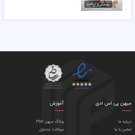
پوستر و تراکت
89,000 تومان
میهن پی اس ادی
آموزش
درباره ما
وبلاگ میهن PSD
تماس با ما
سوالات متداول