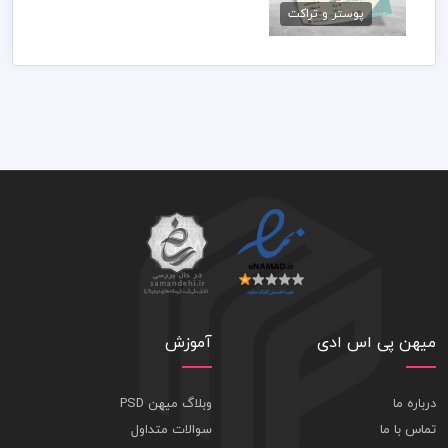
پوستر و تراکت
79,000 تومان
میهن پی اس ادی
آموزش
درباره ما
وبلاگ میهن PSD
تماس با ما
سوالات متداول