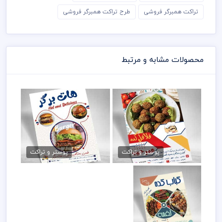
تراکت همبرگر فروشی
طرح تراکت همبرگر فروشی
محصولات مشابه و مرتبط
طرح لایه باز تراکت فلافل و
تراکت فست فود و برگر PSD
فست فود
79,000 تومان
پوستر و تراکت
پوستر و تراکت
78,998 تومان
تراکت رستوران و کبابی
PSD