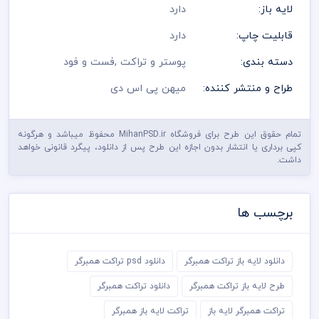
لایه باز:
دارد
قابلیت چاپ:
دارد
دسته بندی:
پوستر و تراکت
,
فست و فود
طراح و منتشر کننده:
میهن پی اس دی
تمام حقوق این طرح برای فروشگاه MihanPSD.ir محفوظ میباشد و هرگونه
کپی برداری یا انتشار بدون اجازه این طرح پس از دانلود، پیگرد قانونی خواهد
داشت.
برچسب ها
دانلود لایه باز تراکت همبرگر
دانلود psd تراکت همبرگر
طرح لایه باز تراکت همبرگر
دانلود تراکت همبرگر
تراکت همبرگر لایه باز
تراکت لایه باز همبرگر