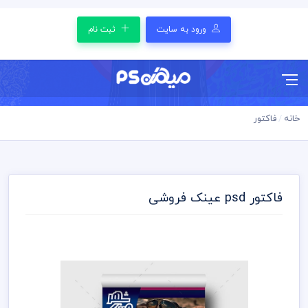
ورود به سایت
ثبت نام
خانه
فاکتور
فاکتور psd عینک فروشی