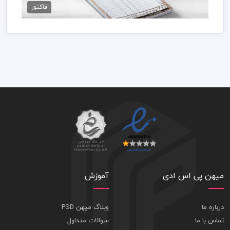
89,000 تومان
فاکتور
میهن پی اس ادی
آموزش
درباره ما
وبلاگ میهن PSD
تماس با ما
سوالات متداول