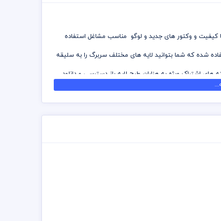
 با کیفیت و وکتور های جدید و لوگو مناسب مشاغل استفاده
تفاده شده که شما بتوانید لایه های مختلف سربرگ را به سلیقه
ه های اشتراک ویژه به هزاران طرح لایه باز دسترسی و دانلود
..
ه شده است برای استفاده و چاپ رعایت نکات زیر الزامی می
 توانید جهت ویرایش از نرم افزار فتوشاپ استفاده نمائید
زد چاپخانه مجموعه چاپ و در سراسر کشور دریافت نمائید
ی اشتراک ویژه استفاده نمائید و سربرگ رایگان دانلود نمائید
تت رنگی . مد رنگی و کیفیت مناسب عکس و وکتور به عهده
مسئولیت استفاده از همان لوگو به عهده خریدار می باشد