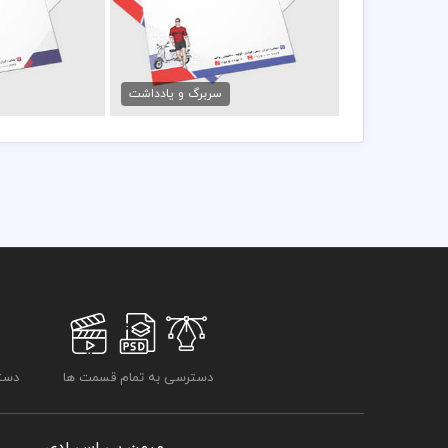
فایل سربرگ پوشاک مردانه
سربرگ ب
79,000 تومان
79,000 تو
سربرگ و یادداشت
دسترسی به تمام قسمت ها
دسترسی