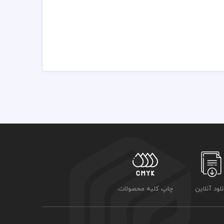
نلود آنلاین
چاپ کلیه محصولات