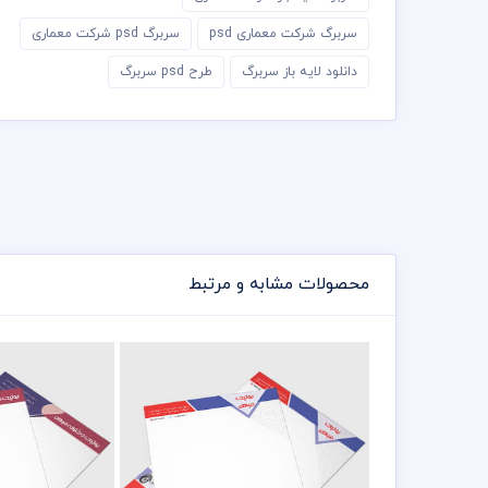
سربرگ شرکت معماری psd
سربرگ psd شرکت معماری
دانلود لایه باز سربرگ
طرح psd سربرگ
محصولات مشابه و مرتبط