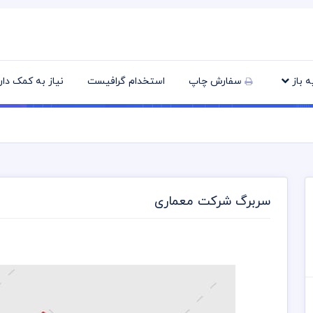
یه باز
سفارش چاپ
استخدام گرافیست
نیاز به کمک دا
سربرگ شرکت معماری