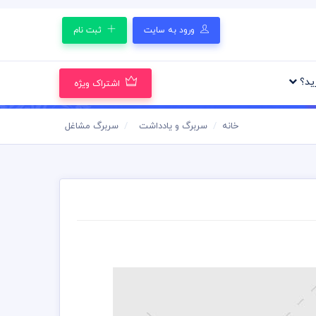
ورود به سایت
ثبت نام
رید؟
اشتراک ویژه
خانه
سربرگ و یادداشت
سربرگ مشاغل