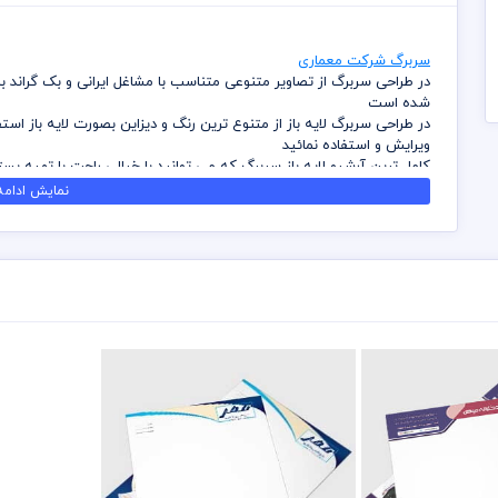
سربرگ شرکت معماری
در طراحی سربرگ از تصاویر متنوعی متناسب با مشاغل ایرانی و بک گراند
شده است
در طراحی سربرگ لایه باز از متنوع ترین رنگ و دیزاین بصورت لایه باز اس
ویرایش و استفاده نمائید
کامل ترین آرشیو لایه باز سربرگ که می توانید با خیالی راحت با تهیه بست
داشته باشید
نمایش ادامه.
در طراحی سربرگ میهن پی اس دی از تصاویر و وکتورهای باکیفیت استفاد
باشد
کلیه طراحی های سربرگ بصورت لایه باز و با فرمت فتوشاپ می باشد که می
شما می توانید چاپ سربرگ های موجود در وب سایت میهن پی اس دی را ن
برای دانلود سربرگ و طرح لایه باز به صورت به صرفه می توانید از بسته ها
قیل از چاپ و استفاده سربرگ رعایت مواردی نظیر غلط املایی، کنترل پن
خریدار می باشد
در طراحی سربرگ از لوگو و نشان های تجاری نمادین استفاده شده است و 
رعایت کلیه قوانین موجود در سایت به عهده خریدار می باشد