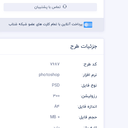
تماس با پشتیبان
پرداخت آنلاین با تمام کارت های عضو شبکه شتاب
جزئیات طرح
کد طرح:
7687
نرم افزار:
photoshop
نوع فایل:
PSD
رزولیشن:
300
اندازه فایل:
A4
حجم فایل:
0 MB
لایه باز:
دارد