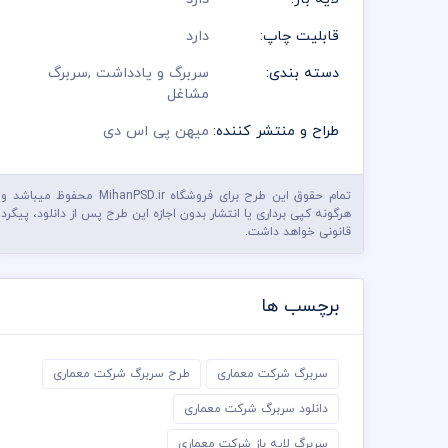
قابلیت چاپ:
دارد
دسته بندی:
سربرگ و یادداشت
,
سربرگ
مشاغل
طراح و منتشر کننده:
میهن پی اس دی
تمام حقوق این طرح برای فروشگاه MihanPSD.ir محفوظ میباشد و
هرگونه کپی برداری یا انتشار بدون اجازه این طرح پس از دانلود، پیگرد
قانونی خواهد داشت.
برچسب ها
سربرگ شرکت معماری
طرح سربرگ شرکت معماری
دانلود سربرگ شرکت معماری
سربرگ لایه باز شرکت معماری