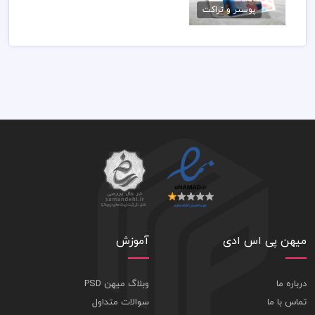
پوستر و تراکت
79,000 تومان
میهن پی اس ادی
آموزش
درباره ما
وبلاگ میهن PSD
تماس با ما
سوالات متداول