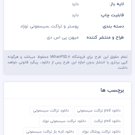
لایه باز:
دارد
قابلیت چاپ:
دارد
دسته بندی:
پوستر و تراکت
,
سیسمونی نوزاد
طراح و منتشر کننده:
میهن پی اس دی
تمام حقوق این طرح برای فروشگاه MihanPSD.ir محفوظ میباشد و هرگونه
کپی برداری یا انتشار بدون اجازه این طرح پس از دانلود، پیگرد قانونی خواهد
داشت.
برچسب ها
دانلود psd تراکت سیسمونی
دانلود تراکت سیسمونی
دانلود psd تراکت
دانلود تراکت سیسمونی نوزاد
دانلود تراکت پوشاک نوزاد
دانلود لایه باز تراکت سیسمونی