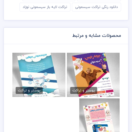
دانلود رنگی تراکت سیسمونی
تراکت لایه باز سیسمونی نوزاد
محصولات مشابه و مرتبط
تراکت پوشاک بچگانه PSD
تراکت psd پوشاک بچگانه
79,000 تومان
79,000 تومان
پوستر و تراکت
پوستر و تراکت
طرح psd تراکت پوشاک
بچگانه