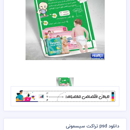
دانلود psd تراکت سیسمونی