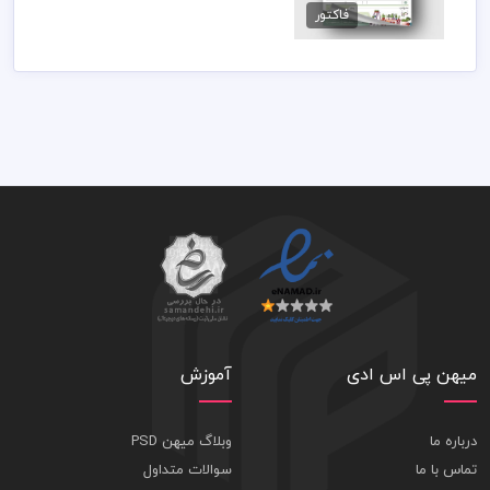
89,000 تومان
فاکتور
میهن پی اس ادی
آموزش
درباره ما
وبلاگ میهن PSD
تماس با ما
سوالات متداول