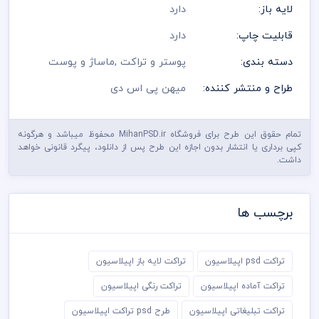
لایه باز:
دارد
قابلیت چاپ:
دارد
دسته بندی:
پوستر و تراکت
,
ماساژ و پوست
طراح و منتشر کننده:
میهن پی اس دی
تمام حقوق این طرح برای فروشگاه MihanPSD.ir محفوظ میباشد و هرگونه
کپی برداری یا انتشار بدون اجازه این طرح پس از دانلود، پیگرد قانونی خواهد
داشت.
برچسب ها
تراکت psd اپیلاسیون
تراکت لایه باز اپیلاسیون
تراکت آماده اپیلاسیون
تراکت رنگی اپیلاسیون
تراکت تبلیغاتی اپیلاسیون
طرح psd تراکت اپیلاسیون