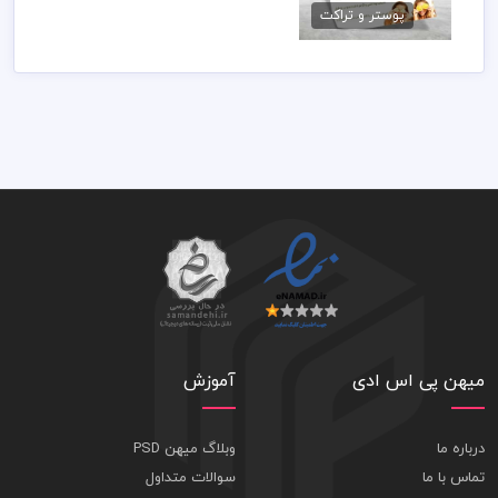
پوستر و تراکت
79,000 تومان
میهن پی اس ادی
آموزش
درباره ما
وبلاگ میهن PSD
تماس با ما
سوالات متداول