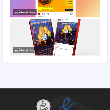
طرح پست اینستاگرام فست فود
50,000 تومان
پست اینستاگرام
استوری psd اینستاگرام آتلیه
50,000 تومان
پست اینستاگرام