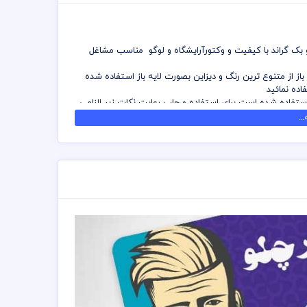
 و بک گراند با کیفیت و وکتورآرایشگاه و لوگو مناسب مشاغل
باز از متنوع ترین رنگ و دیزاین بصورت لایه باز استفاده شده
اده نمائید
تفاده شده است برای استفاده و چاپ رعایت نکات زیر الزامی
..
 که می توانید جهت ویرایش از نرم افزار فتوشاپ استفاده
 را نزد چاپحانه مجموعه چاپ و در سراسر کشور دریافت
سته های اشتراک ویژه استفاده نمائید و کارت ویزیت رایگان
رل پنتت رنگی . مد رنگی و کیفیت مناسب عکس و وکتور به
ست و مسئولیت استفاده از همان لوگو به عهده خریدار می