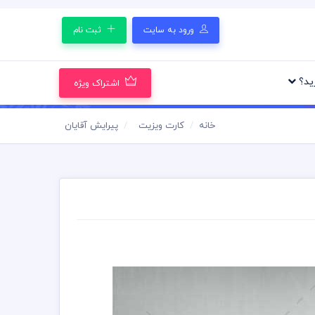
ورود به سایت
ثبت نام
رید؟
اشتراک ویژه
خانه
کارت ویزیت
پیرایش آقایان