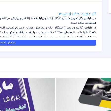
کارت ویزیت سالن زیبایی مو
در طراحی کارت ویزیت آرایشگاه از تصاویرآرایشگاه زنانه و پیرایش مردانه
استفاده شده است
در طراحی کارت ویزیت آرایشگاه زنانه و پیرایش مردانه و سالن زیبایی لایه 
که شما بتوانید لایه های مختلف کارت ویزیت را به سلیقه ویرایش و استف
در طراحی کارت ویزیت میهن پی اس دی از تصاویر و وکتورهای باکیفیت اس
می باشد
نمایش ادامه.
کلیه طراحی های کارت ویزیت بصورت لایه باز و با فرمت فتوشاپ می باشد
نمائید
شما می توانید چاپ کارت ویزیت های موجود در وب سایت میهن پی اس دی
نمائید
برای دانلود کارت ویزیت و طرح لایه باز به صورت به صرفه می توانید از ب
دانلود نمائید
قیل از چاپ و استفاده کارت ویزیت رعایت مواردی نظیر غلط املایی، کنت
عهده خریدار می باشد
در طراحی کارت ویزیت از لوگو و نشان های تجاری نمادین استفاده شده ا
باشد
رعایت کلیه قوانین موجود در سایت به عهده خریدار می باشد