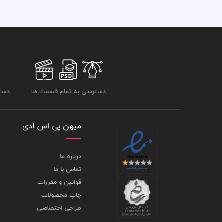
دسترسی به تمام قسمت ها
دسترسی
میهن پی اس ادی
درباره ما
تماس با ما
قوانین و مقررات
چاپ محصولات
طراحی اختصاصی