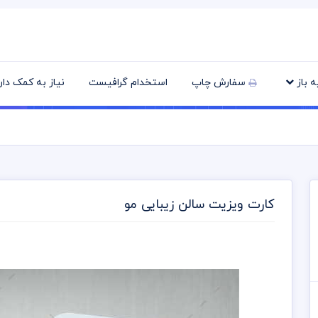
یه باز
سفارش چاپ
استخدام گرافیست
نیاز به کمک دا
کارت ویزیت سالن زیبایی مو