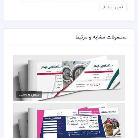
قبض لایه باز
محصولات مشابه و مرتبط
طرح رسید خشکشویی
79,000 تومان
قبض و رسید
دانلود رسید خشکشویی