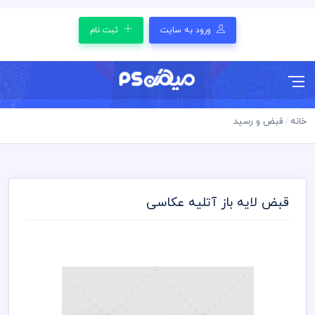
ورود به سایت
ثبت نام
خانه
قبض و رسید
قبض لایه باز آتلیه عکاسی