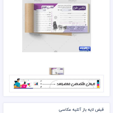
قبض لایه باز آتلیه عکاسی