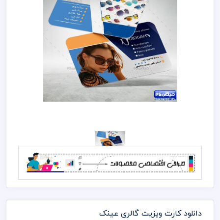
دانلود کارت ویزیت گالری عینک