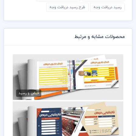
رسید دریافت وجه
طرح رسید دریافت وجه
محصولات مشابه و مرتبط
قبض لایه باز باربری
79,000 تومان
قبض و رسید
طرح آماده قبض قالیشویی