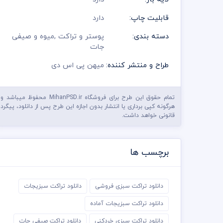
قابلیت چاپ:
دارد
دسته بندی:
پوستر و تراکت
,
میوه و صیفی
جات
طراح و منتشر کننده:
میهن پی اس دی
تمام حقوق این طرح برای فروشگاه MihanPSD.ir محفوظ میباشد و
هرگونه کپی برداری یا انتشار بدون اجازه این طرح پس از دانلود، پیگرد
قانونی خواهد داشت.
برچسب ها
دانلود تراکت سبزی فروشی
دانلود تراکت سبزیجات
دانلود تراکت سبزیجات آماده
دانلود تراکت سبزی خردکنی
دانلود تراکت صیفی جات