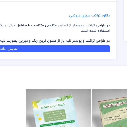
دانلود تراکت سبزی فروشی
در طراحی تراکت و پوستر از تصاویر متنوعی متناسب با مشاغل ایرانی و ب
استفاده شده است
در طراحی تراکت و پوستر لایه باز از متنوع ترین رنگ و دیزاین بصورت لایه
سلیقه ویرایش و استفاده نمائید
نمایش ادامه.
کامل ترین آرشیو لایه باز تراکت و پوستر که می توانید با خیالی راحت با
دانلود داشته باشید
در طراحی تراکت میهن پی اس دی از تصاویر و وکتورهای باکیفیت استفاد
باشد
کلیه طراحی های تراکت بصورت لایه باز و با فرمت فتوشاپ می باشد که می
شما می توانید چاپ تراکت های موجود در وب سایت میهن پی اس دی را نز
برای دانلود تراکت و طرح لایه باز به صورت به صرفه می توانید از بسته های
قبل از چاپ و استفاده تراکت رعایت مواردی نظیر غلط املایی، کنترل پن
خریدار می باشد