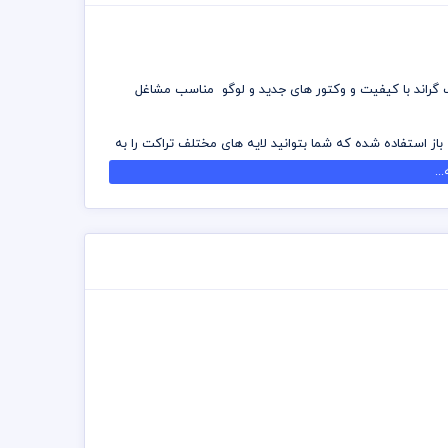
ک گراند با کیفیت و وکتور های جدید و لوگو مناسب مشاغل
 باز استفاده شده که شما بتوانید لایه های مختلف تراکت را به
..
 تهیه بسته های اشتراک ویژه به هزاران طرح لایه باز دسترسی و
ه شده است برای استفاده و چاپ رعایت نکات زیر الزامی می
 توانید جهت ویرایش از نرم افزار فتوشاپ استفاده نمائید
د چاپخانه مجموعه چاپ و در سراسر کشور دریافت نمائید
 اشتراک ویژه استفاده نمائید و تراکت رایگان دانلود نمائید
تت رنگی . مد رنگی و کیفیت مناسب عکس و وکتور به عهده