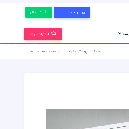
ورود به سایت
ثبت نام
رید؟
اشتراک ویژه
خانه
پوستر و تراکت
میوه و صیفی جات