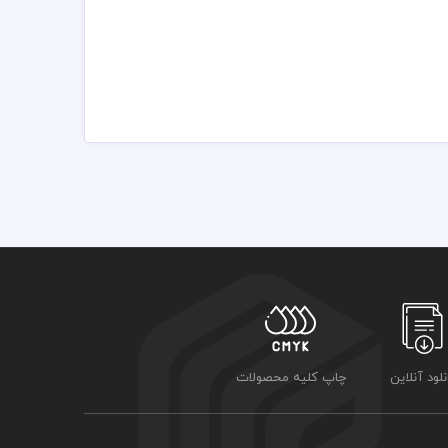
مسئولیت استفاده از همان لوگو به عهده خریدار می باشد
نلود آنلاین
چاپ کلیه محصولات