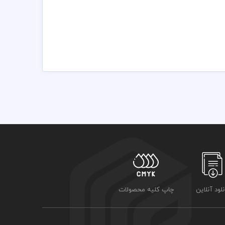
نلود آنلاین
چاپ کلیه محصولات