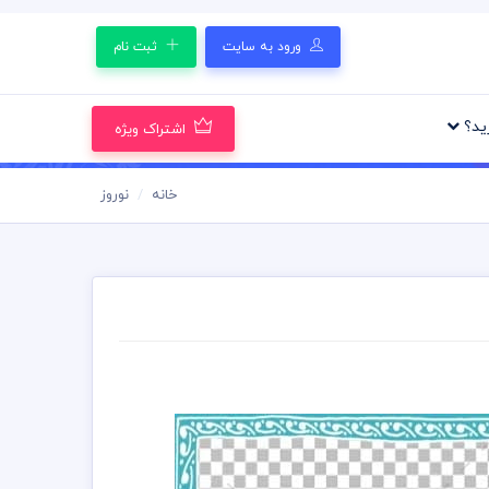
ورود به سایت
ثبت نام
رید؟
اشتراک ویژه
خانه
نوروز