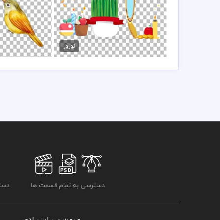
وکتور هفت سین نوروز
طرح لایه باز 
50,000 تومان
50,000 تو
نوروز
دسترسی به تمام قسمت ها
دسترسی