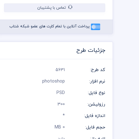
تماس با پشتیبان
پرداخت آنلاین با تمام کارت های عضو شبکه شتاب
جزئیات طرح
کد طرح:
5631
نرم افزار:
photoshop
نوع فایل:
PSD
رزولیشن:
300
اندازه فایل:
*
حجم فایل:
0 MB
لایه باز:
دارد