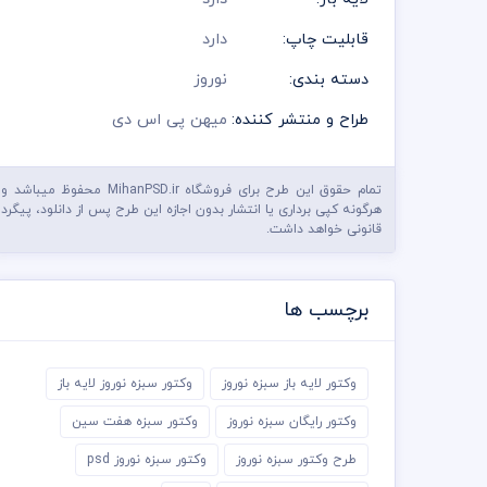
قابلیت چاپ:
دارد
دسته بندی:
نوروز
طراح و منتشر کننده:
میهن پی اس دی
تمام حقوق این طرح برای فروشگاه MihanPSD.ir محفوظ میباشد و
هرگونه کپی برداری یا انتشار بدون اجازه این طرح پس از دانلود، پیگرد
قانونی خواهد داشت.
برچسب ها
وکتور لایه باز سبزه نوروز
وکتور سبزه نوروز لایه باز
وکتور رایگان سبزه نوروز
وکتور سبزه هفت سین
طرح وکتور سبزه نوروز
وکتور سبزه نوروز psd