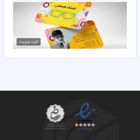
کارت ویزیت لایه باز عینک فروشی
79,000 تومان
کارت ویزیت