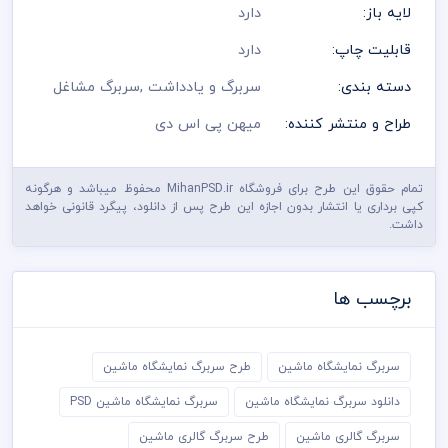
لایه باز:
دارد
قابلیت چاپ:
دارد
دسته بندی:
سربرگ و یادداشت
,
سربرگ مشاغل
طراح و منتشر کننده:
میهن پی اس دی
تمام حقوق این طرح برای فروشگاه MihanPSD.ir محفوظ میباشد و هرگونه
کپی برداری یا انتشار بدون اجازه این طرح پس از دانلود، پیگرد قانونی خواهد
داشت.
برچسب ها
سربرگ نمایشگاه ماشین
طرح سربرگ نمایشگاه ماشین
دانلود سربرگ نمایشگاه ماشین
سربرگ نمایشگاه ماشین PSD
سربرگ گالری ماشین
طرح سربرگ گالری ماشین