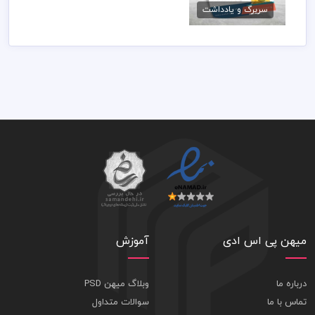
سربرگ و یادداشت
79,000 تومان
میهن پی اس ادی
آموزش
درباره ما
وبلاگ میهن PSD
تماس با ما
سوالات متداول