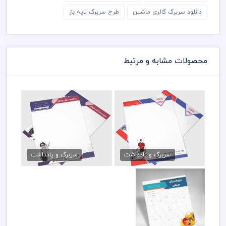
دانلود سربرگ گالری ماشین
طرح سربرگ لایه باز
محصولات مشابه و مرتبط
فایل سربرگ پوشاک مردانه
سربرگ بوتیک لباس
79,000 تومان
79,000 تومان
سربرگ و یادداشت
سربرگ و یادداشت
دانلود سربرگ میوه
فروشی