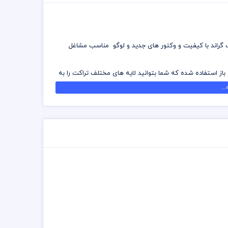
ک گراند با کیفیت و وکتور های جدید و لوگو مناسب مشاغل
 باز استفاده شده که شما بتوانید لایه های مختلف تراکت را به
..
 تهیه بسته های اشتراک ویژه به هزاران طرح لایه باز دسترسی و
ه شده است برای استفاده و چاپ رعایت نکات زیر الزامی می
 توانید جهت ویرایش از نرم افزار فتوشاپ استفاده نمائید
د چاپخانه مجموعه چاپ و در سراسر کشور دریافت نمائید
 اشتراک ویژه استفاده نمائید و تراکت رایگان دانلود نمائید
تت رنگی . مد رنگی و کیفیت مناسب عکس و وکتور به عهده