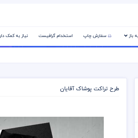
یه باز
سفارش چاپ
استخدام گرافیست
نیاز به کمک دا
طرح تراکت پوشاک آقایان