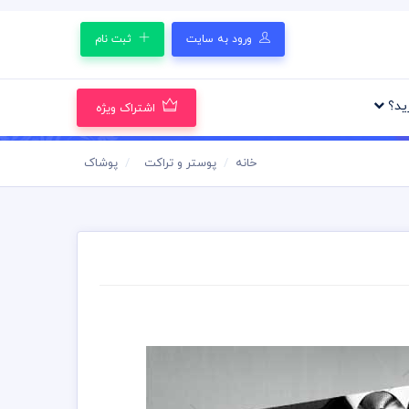
ورود به سایت
ثبت نام
رید؟
اشتراک ویژه
خانه
پوستر و تراکت
پوشاک