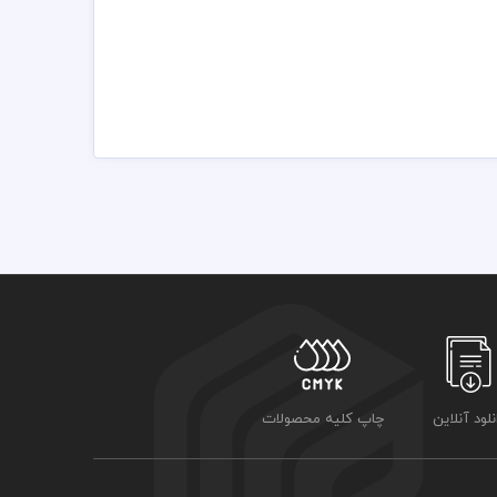
مسئولیت استفاده از همان لوگو به عهده خریدار می باشد
نلود آنلاین
چاپ کلیه محصولات