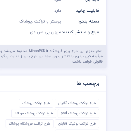
قابلیت چاپ:
دارد
دسته بندی:
پوستر و تراکت
,
پوشاک
طراح و منتشر کننده:
میهن پی اس دی
تمام حقوق این طرح برای فروشگاه MihanPSD.ir محفوظ میباشد و
هرگونه کپی برداری یا انتشار بدون اجازه این طرح پس از دانلود، پیگرد
قانونی خواهد داشت.
برچسب ها
طرح تراکت پوشاک آقایان
طرح تراکت پوشاک
طرح تراکت پوشاک psd
طرح تراکت پوشاک مردانه
طرح تراکت بوتیک آقایان
طرح تراکت فروشگاه پوشاک