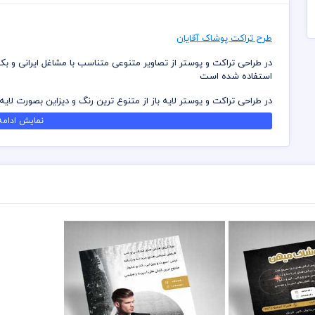
طرح تراکت پوشاک آقایان
در طراحی تراکت و پوستر از تصاویر متنوعی متناسب با مشاغل ایرانی و ب
استفاده شده است
در طراحی تراکت و پوستر لایه باز از متنوع ترین رنگ و دیزاین بصورت لایه
سلیقه ویرایش و استفاده نمائید
نمایش ادامه.
کامل ترین آرشیو لایه باز تراکت و پوستر که می توانید با خیالی راحت با
دانلود داشته باشید
در طراحی تراکت میهن پی اس دی از تصاویر و وکتورهای باکیفیت استفاد
باشد
کلیه طراحی های تراکت بصورت لایه باز و با فرمت فتوشاپ می باشد که می
شما می توانید چاپ تراکت های موجود در وب سایت میهن پی اس دی را نز
برای دانلود تراکت و طرح لایه باز به صورت به صرفه می توانید از بسته های
قیل از چاپ و استفاده تراکت رعایت مواردی نظیر غلط املایی، کنترل پن
خریدار می باشد