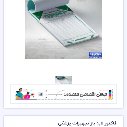
فاکتور لایه باز تجهیزات پزشکی