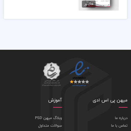
فاکتور
89,000 تومان
میهن پی اس ادی
آموزش
درباره ما
وبلاگ میهن PSD
تماس با ما
سوالات متداول