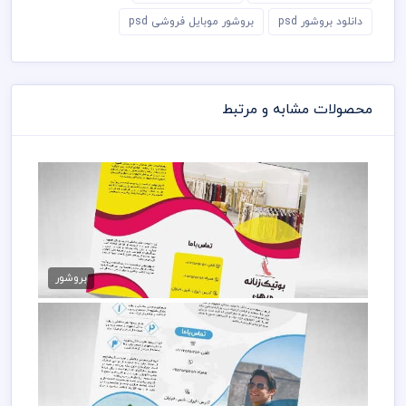
دانلود بروشور psd
بروشور موبایل فروشی psd
محصولات مشابه و مرتبط
بروشور لایه باز بوتیک زنانه
99,000 تومان
بروشور
دانلود بروشور آژانس مسافرتی