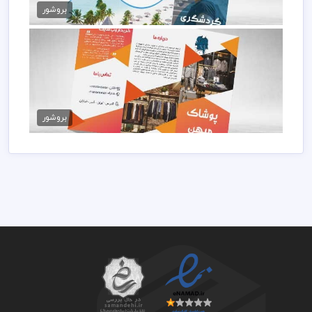
99,000 تومان
بروشور
بروشور لایه باز پوشاک مردانه
99,000 تومان
بروشور