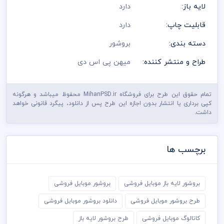
لایه باز:
دارد
قابلیت چاپ:
دارد
دسته بندی:
بروشور
طراح و منتشر کننده:
میهن پی اس دی
تمام حقوق این طرح برای فروشگاه MihanPSD.ir محفوظ میباشد و هرگونه
کپی برداری یا انتشار بدون اجازه این طرح پس از دانلود، پیگرد قانونی خواهد
داشت.
برچسب ها
بروشور لایه باز موبایل فروشی
بروشور موبایل فروشی
طرح بروشور موبایل فروشی
دانلود بروشور موبایل فروشی
کاتالوگ موبایل فروشی
طرح بروشور لایه باز