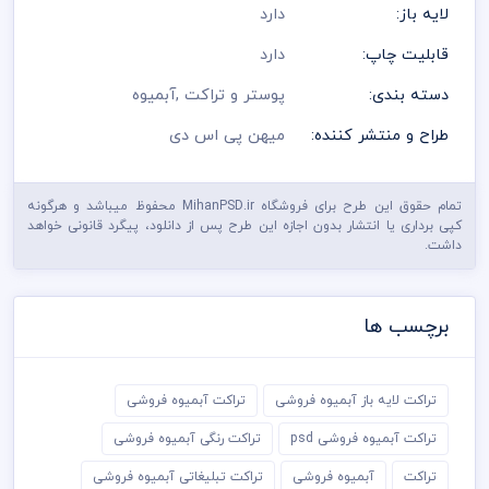
لایه باز:
دارد
قابلیت چاپ:
دارد
دسته بندی:
پوستر و تراکت
,
آبمیوه
طراح و منتشر کننده:
میهن پی اس دی
تمام حقوق این طرح برای فروشگاه MihanPSD.ir محفوظ میباشد و هرگونه
کپی برداری یا انتشار بدون اجازه این طرح پس از دانلود، پیگرد قانونی خواهد
داشت.
برچسب ها
تراکت لایه باز آبمیوه فروشی
تراکت آبمیوه فروشی
تراکت آبمیوه فروشی psd
تراکت رنگی آبمیوه فروشی
تراکت
آبمیوه فروشی
تراکت تبلیغاتی آبمیوه فروشی