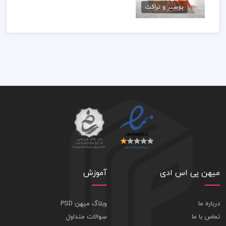
79,000 تومان
پوستر و تراکت
میهن پی اس ادی
آموزش
درباره ما
وبلاگ میهن PSD
تماس با ما
سوالات متداول