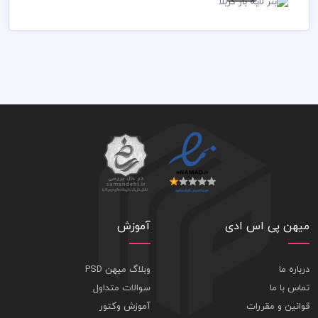
55,000 تومان
55,000 تومان
کربلا
55,000 تومان
میهن پی اس ادی
آموزش
درباره ما
وبلاگ میهن PSD
تماس با ما
سوالات متداول
قوانین و مقررات
آموزش وکتور