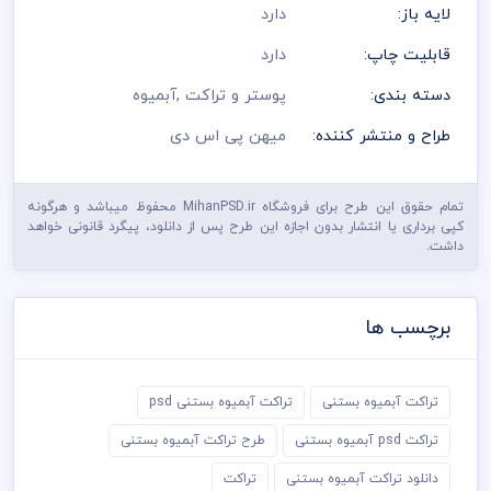
لایه باز:
دارد
قابلیت چاپ:
دارد
دسته بندی:
پوستر و تراکت
,
آبمیوه
طراح و منتشر کننده:
میهن پی اس دی
تمام حقوق این طرح برای فروشگاه MihanPSD.ir محفوظ میباشد و هرگونه
کپی برداری یا انتشار بدون اجازه این طرح پس از دانلود، پیگرد قانونی خواهد
داشت.
برچسب ها
تراکت آبمیوه بستنی
تراکت آبمیوه بستنی psd
تراکت psd آبمیوه بستنی
طرح تراکت آبمیوه بستنی
دانلود تراکت آبمیوه بستنی
تراکت