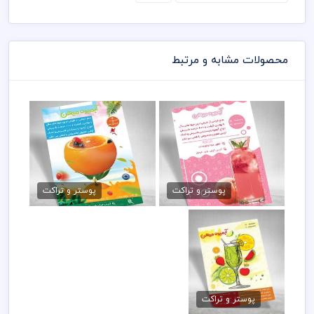
محصولات مشابه و مرتبط
تراکت psd آبمیوه فروشی
دانلود تراکت آبمیوه
79,000 تومان
79,000 تومان
پوستر و تراکت
پوستر و تراکت
تراکت آبمیوه فروشی
psd
پوستر و تراکت
79,000 تومان