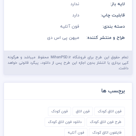
لایه باز:
ندارد
قابلیت چاپ:
دارد
دسته بندی:
فون آتلیه
طراح و منتشر کننده:
میهن پی اس دی
تمام حقوق این طرح برای فروشگاه MihanPSD.ir محفوظ میباشد و هرگونه
کپی برداری یا انتشار بدون اجازه این طرح پس از دانلود، پیگرد قانونی خواهد
داشت.
برچسب ها
فون اتاق کودک
فون اتاق
فون کودک
طرح فون اتاق کودک
دانلود فون اتاق کودک
فایلفون اتاق کودک
فون آتلیه