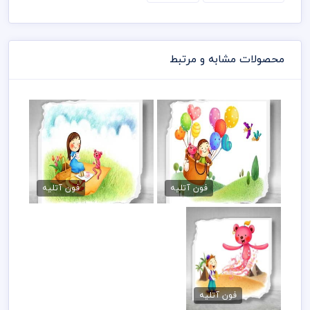
محصولات مشابه و مرتبط
دانلود فون کودکانه شاد
طرح لایه باز فون کودک
45,000 تومان
45,000 تومان
فون آتلیه
فون آتلیه
دانلود فون مهد
کودک
فون آتلیه
45,000 تومان