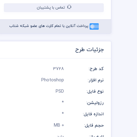
تماس با پشتیبان
پرداخت آنلاین با تمام کارت های عضو شبکه شتاب
جزئیات طرح
کد طرح:
3728
نرم افزار:
Photoshop
نوع فایل:
PSD
رزولیشن:
*
اندازه فایل:
*
حجم فایل:
0 MB
لایه باز:
دارد