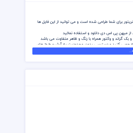
یتور برای شما طراحی شده است و می توانید از این فایل ها
ز میهن پی اس دی دانلود و استفاده نمائید
ک گراند و وکتور همراه با رنگ و ظاهر متفاوت می باشد
رفه جویی کنید و دسترسی بدون محدودیت به آرشیو طرح های
..
ن محدودیت در فتوشاپ و یا ایلستریتور بصورت کامل و یا در هر
 کلیه موارد و قانون الزامی است
عهده خریدار می باشد
 مجموعه مصرف شده است و کلیه موارد قانون کپی رایت نزد
می باشد ولی تغییر فرمت و ابعاد و نگه داری آن در سرورها
ن کودک برای شما طراحان و دوست داران گردآوری و ساخته شود
 این قابلیت را می دهد که می توانید در هر ابعادی بزرگ
ید که طرز استفاده از وکتور لایه باز در سایت میهن پی اس دی