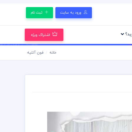
ورود به سایت
ثبت نام
رید؟
اشتراک ویژه
خانه
فون آتلیه