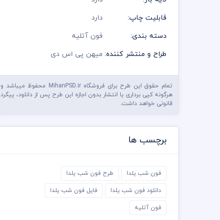
قابلیت چاپ:
دارد
دسته بندی:
فون آتلیه
طراح و منتشر کننده:
میهن پی اس دی
تمام حقوق این طرح برای فروشگاه MihanPSD.ir محفوظ میباشد و
هرگونه کپی برداری یا انتشار بدون اجازه این طرح پس از دانلود، پیگرد
قانونی خواهد داشت.
برچسب ها
فون شب یلدا
طرح فون شب یلدا
دانلود فون شب یلدا
فایل فون شب یلدا
فون آتلیه