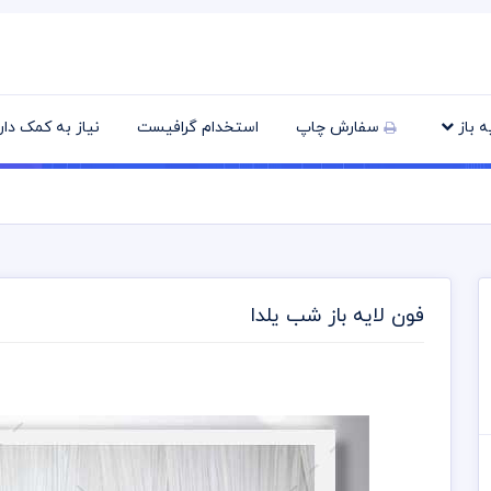
یه باز
سفارش چاپ
استخدام گرافیست
نیاز به کمک دا
فون لایه باز شب یلدا