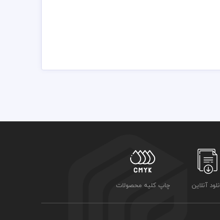
باشد
نلود آنلاین
چاپ کلیه محصولات