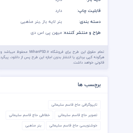
قابلیت چاپ:
دارد
دسته بندی:
بنر لایه باز
,
بنر مذهبی
طراح و منتشر کننده:
میهن پی اس دی
تمام حقوق این طرح برای فروشگاه MihanPSD.ir محفوظ میباشد و
هرگونه کپی برداری یا انتشار بدون اجازه این طرح پس از دانلود، پیگرد
قانونی خواهد داشت.
برچسب ها
تایپوگرافی حاج قاسم سلیمانی
تصویر حاج قاسم سلیمانی
خطاطی حاج قاسم سلیمانی
خوشنویسی حاج قاسم سلیمانی
بنر مذهبی