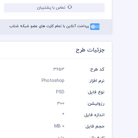
تماس با پشتیبان
پرداخت آنلاین با تمام کارت های عضو شبکه شتاب
جزئیات طرح
کد طرح:
3653
نرم افزار:
Photoshop
نوع فایل:
PSD
رزولیشن:
300
اندازه فایل:
*
حجم فایل:
0 MB
لایه باز:
دارد