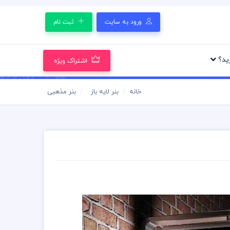
ورود به سایت
ثبت نام
رید؟
اشتراک ویژه
خانه
بنر لایه باز
بنر مذهبی