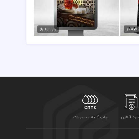
باشد
دانلود بنر محرم
75,000 تومان
 لایه باز
بنر لایه باز
نلود آنلاین
چاپ کلیه محصولات