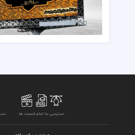
دانلود بنر شهادت حضرت زینب
75,000 تومان
دسترسی به تمام قسمت ها
دسترسی