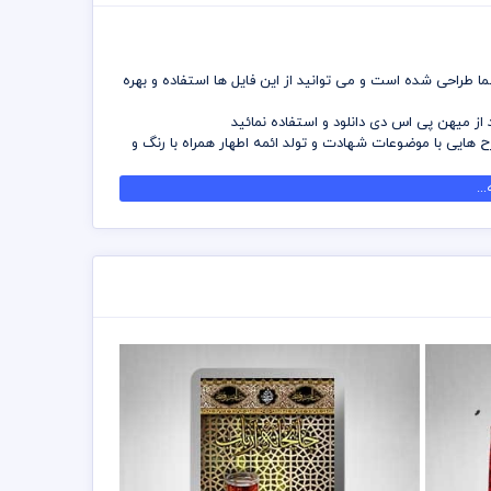
 طراحی شده است و می توانید از این فایل ها استفاده و بهره
ز میهن پی اس دی دانلود و استفاده نمائید
ایی با موضوعات شهادت و تولد ائمه اطهار همراه با رنگ و
رفه جویی کنید و دسترسی بدون محدودیت به آرشیو طرح های
..
ون محدودیت در فتوشاپ بصورت کامل و یا در هر ابعادی بدون
 کلیه موارد و قانون الزامی است
عهده خریدار می باشد
 مجموعه مصرف شده است و کلیه موارد قانون کپی رایت نزد
می باشد ولی تغییر فرمت و ابعاد و نگه داری آن در سرورها
شما طراحان و دوست داران گردآوری و ساخته شود که بتوانید در
 این قابلیت را می دهد که می توانید در هر ابعادی بزرگ
ید که طرز استفاده از وکتور لایه باز در سایت میهن پی اس دی