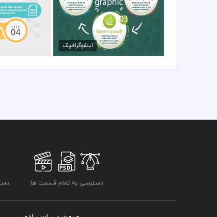
دانلود اینفوگرافیک آموزشی
دانلود اینفوگ
40,000 تومان
40,000 تو
اینفوگرافیک
دسترسی به تمام قسمت ها
دسترسی