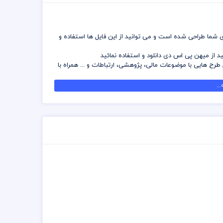
ی شما طراحی شده است و می توانید از این فایل ها استفاده و
 از میهن پی اس دی دانلود و استفاده نمائید
ح هایی با موضوعات مالی، پژوهشی، ارتباطات و ... همراه با
رفه جویی کنید و دسترسی بدون محدودیت به آرشیو طرح های
..
ن محدودیت در فتوشاپ بصورت کامل و یا در هر ابعادی بدون
 کلیه موارد و قانون الزامی است
عهده خریدار می باشد
 مجموعه مصرف شده است و کلیه موارد قانون کپی رایت نزد
می باشد ولی تغییر فرمت و ابعاد و نگه داری آن در سرورها
ی شما طراحان و دوست داران گردآوری و ساخته شود که بتوانید
 این قابلیت را می دهد که می توانید در هر ابعادی بزرگ
ید که طرز استفاده از وکتور لایه باز در سایت میهن پی اس دی