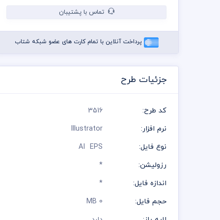
تماس با پشتیبان
پرداخت آنلاین با تمام کارت های عضو شبکه شتاب
جزئیات طرح
کد طرح:
3516
نرم افزار:
Illustrator
نوع فایل:
AI EPS
رزولیشن:
*
اندازه فایل:
*
حجم فایل:
0 MB
لایه باز:
دارد