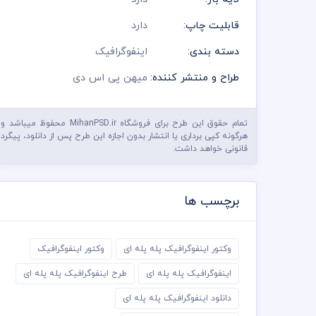
قابلیت چاپ:
دارد
دسته بندی:
اینفوگرافیک
طراح و منتشر کننده:
میهن پی اس دی
تمام حقوق این طرح برای فروشگاه MihanPSD.ir محفوظ میباشد و
هرگونه کپی برداری یا انتشار بدون اجازه این طرح پس از دانلود، پیگرد
قانونی خواهد داشت.
برچسب ها
وکتور اینفوگرافیک پله پله ای
وکتور اینفوگرافیک
اینفوگرافیک پله پله ای
طرح اینفوگرافیک پله پله ای
دانلود اینفوگرافیک پله پله ای