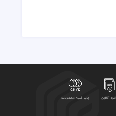
باشد
نلود آنلاین
چاپ کلیه محصولات