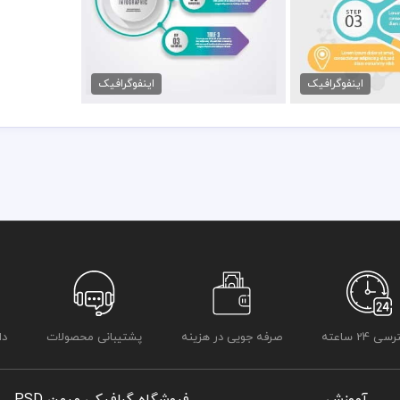
قرار داده شده است
رعایت کلیه موارد و قوانین وب سایت بر عهده خریدار و مصرف کننده می 
رافیک کسب و کار
دانلود اینفوگرافیک موفقیت
مان
40,000 تومان
اینفوگرافیک
اینفوگرافیک
 24 ساعته
صرفه جویی در هزینه
پشتیبانی محصولات
دا