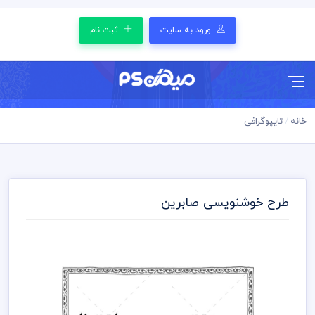
ورود به سایت
ثبت نام
خانه
تایپوگرافی
طرح خوشنویسی صابرین