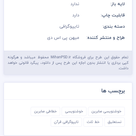
لایه باز:
ندارد
قابلیت چاپ:
دارد
دسته بندی:
تایپوگرافی
طراح و منتشر کننده:
میهن پی اس دی
تمام حقوق این طرح برای فروشگاه MihanPSD.ir محفوظ میباشد و هرگونه
کپی برداری یا انتشار بدون اجازه این طرح پس از دانلود، پیگرد قانونی خواهد
داشت.
برچسب ها
خوشنویسی صابرین
خوشنویسی
خطاطی صابرین
نستعلیق
خط ثلث
تایپوگرافی قرآن