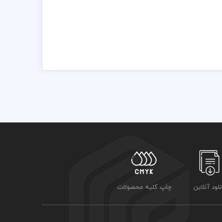
باشد
نلود آنلاین
چاپ کلیه محصولات