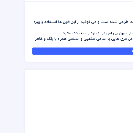
 طراحی شده است و می توانید از این فایل ها استفاده و بهره
ز میهن پی اس دی دانلود و استفاده نمائید
طرح هایی با اسامی مذهبی و اسلامی همراه با رنگ و ظاهر
رفه جویی کنید و دسترسی بدون محدودیت به آرشیو طرح های
..
محدودیت در فتوشاپ بصورت دوربری و یا در هر ابعادی بدون
 کلیه موارد و قانون الزامی است
عهده خریدار می باشد
 مجموعه مصرف شده است و کلیه موارد قانون کپی رایت نزد
می باشد ولی تغییر فرمت و ابعاد و نگه داری آن در سرورها
شما طراحان و دوست داران گردآوری و ساخته شود که بتوانید در
 این قابلیت را می دهد که می توانید در هر ابعادی بزرگ
ید که طرز استفاده از وکتور لایه باز در سایت میهن پی اس دی