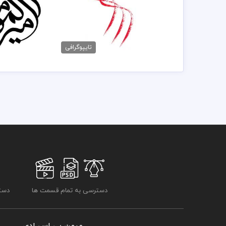
خوشنویسی ماه محرم
خطاطی آما
40,000 تومان
40,000 تو
تایپوگرافی
دسترسی به تمام قسمت ها
دسترسی