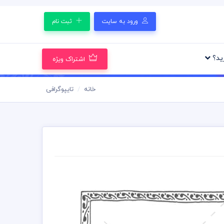
ورود به سایت
ثبت نام
رید؟
اشتراک ویژه
خانه
تایپوگرافی