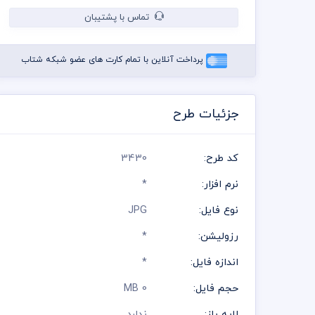
تماس با پشتیبان
پرداخت آنلاین با تمام کارت های عضو شبکه شتاب
جزئیات طرح
کد طرح:
3430
نرم افزار:
*
نوع فایل:
JPG
رزولیشن:
*
اندازه فایل:
*
حجم فایل:
0 MB
لایه باز:
ندارد