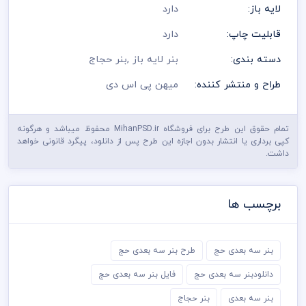
لایه باز:
دارد
قابلیت چاپ:
دارد
دسته بندی:
بنر لایه باز
,
بنر حجاج
طراح و منتشر کننده:
میهن پی اس دی
تمام حقوق این طرح برای فروشگاه MihanPSD.ir محفوظ میباشد و هرگونه
کپی برداری یا انتشار بدون اجازه این طرح پس از دانلود، پیگرد قانونی خواهد
داشت.
برچسب ها
بنر سه بعدی حج
طرح بنر سه بعدی حج
دانلودبنر سه بعدی حج
فایل بنر سه بعدی حج
بنر سه بعدی
بنر حجاج