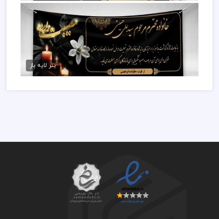
بنر تسلیت برادر
75,000 تومان
بنر لایه باز