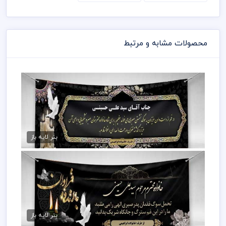
محصولات مشابه و مرتبط
دانلود بنر تسلیت آماده
75,000 تومان
بنر لایه باز
دانلود بنر تسلیت psd
75,000 تومان
بنر لایه باز