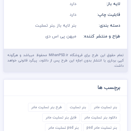
لایه باز:
دارد
قابلیت چاپ:
دارد
دسته بندی:
بنر لایه باز
,
بنر تسلیت
طراح و منتشر کننده:
میهن پی اس دی
تمام حقوق این طرح برای فروشگاه MihanPSD.ir محفوظ میباشد و هرگونه
کپی برداری یا انتشار بدون اجازه این طرح پس از دانلود، پیگرد قانونی خواهد
داشت.
برچسب ها
بنر تسلیت مادر
بنر تسلیت
طرح بنر تسلیت مادر
دانلود بنر تسلیت مادر
فایل بنر تسلیت مادر
بنر تسلیت مادر psd
بنر psd تسلیت مادر