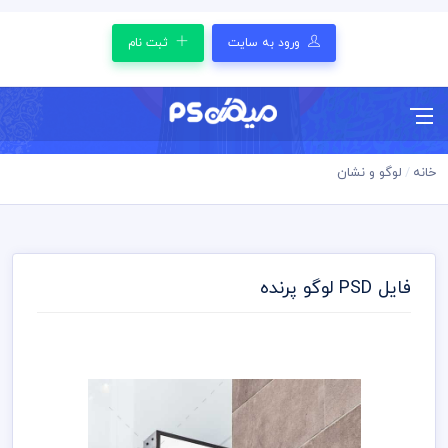
ورود به سایت
ثبت نام
خانه
لوگو و نشان
فایل PSD لوگو پرنده