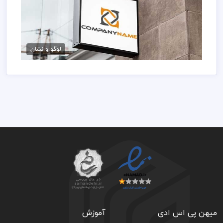
فایل لایه باز لوگو خاص
50,000 تومان
لوگو و نشان
میهن پی اس ادی
آموزش