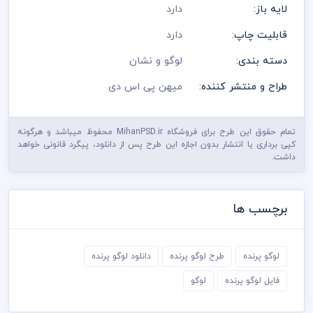
لایه باز:
دارد
قابلیت چاپ:
دارد
دسته بندی:
لوگو و نشان
طراح و منتشر کننده:
میهن پی اس دی
تمام حقوق این طرح برای فروشگاه MihanPSD.ir محفوظ میباشد و هرگونه
کپی برداری یا انتشار بدون اجازه این طرح پس از دانلود، پیگرد قانونی خواهد
داشت.
برچسب ها
لوگو پرنده
طرح لوگو پرنده
دانلود لوگو پرنده
فایل لوگو پرنده
لوگو