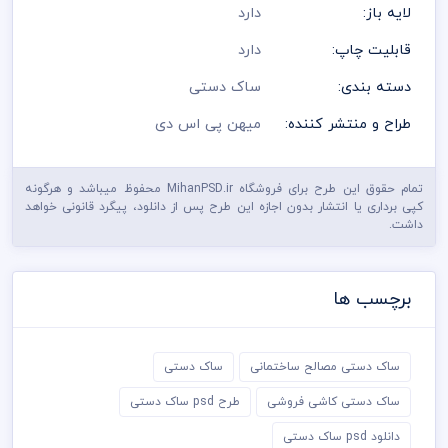
لایه باز:
دارد
قابلیت چاپ:
دارد
دسته بندی:
ساک دستی
طراح و منتشر کننده:
میهن پی اس دی
تمام حقوق این طرح برای فروشگاه MihanPSD.ir محفوظ میباشد و هرگونه
کپی برداری یا انتشار بدون اجازه این طرح پس از دانلود، پیگرد قانونی خواهد
داشت.
برچسب ها
ساک دستی مصالح ساختمانی
ساک دستی
ساک دستی کاشی فروشی
طرح psd ساک دستی
دانلود psd ساک دستی