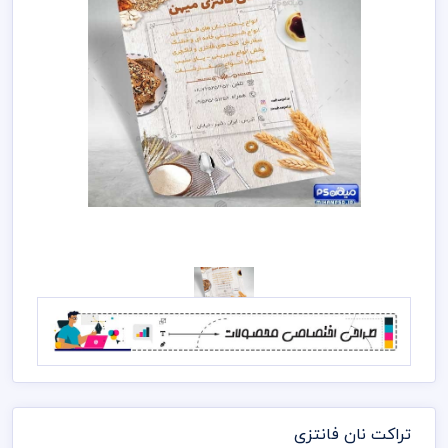
تراکت نان فانتزی