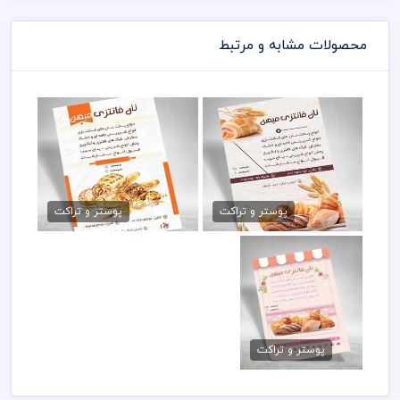
محصولات مشابه و مرتبط
طرح تراکت نان باگت
طرح تراکت نان فانتزی psd
79,000 تومان
79,000 تومان
پوستر و تراکت
پوستر و تراکت
دانلود تراکت نان فانتزی
psd
پوستر و تراکت
79,000 تومان