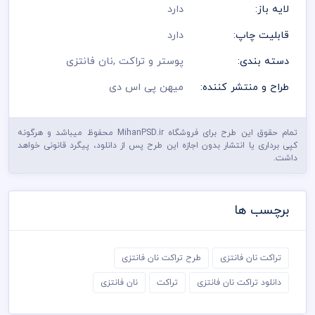
لایه باز:
دارد
قابلیت چاپ:
دارد
دسته بندی:
پوستر و تراکت
,
نان فانتزی
طراح و منتشر کننده:
میهن پی اس دی
تمام حقوق این طرح برای فروشگاه MihanPSD.ir محفوظ میباشد و هرگونه
کپی برداری یا انتشار بدون اجازه این طرح پس از دانلود، پیگرد قانونی خواهد
داشت.
برچسب ها
تراکت نان فانتزی
طرح تراکت نان فانتزی
دانلود تراکت نان فانتزی
تراکت
نان فانتزی