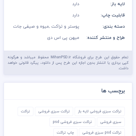
لایه باز:
دارد
قابلیت چاپ:
دارد
دسته بندی:
پوستر و تراکت
,
میوه و صیفی جات
طراح و منتشر کننده:
میهن پی اس دی
تمام حقوق این طرح برای فروشگاه MihanPSD.ir محفوظ میباشد و هرگونه
کپی برداری یا انتشار بدون اجازه این طرح پس از دانلود، پیگرد قانونی خواهد
داشت.
برچسب ها
تراکت سبزی فروشی لایه باز
تراکت سبزی فروشی
تراکت
سبزی فروشی
تراکت سبزی فروشی psd
تراکت psd سبزی فروشی
چاپ تراکت