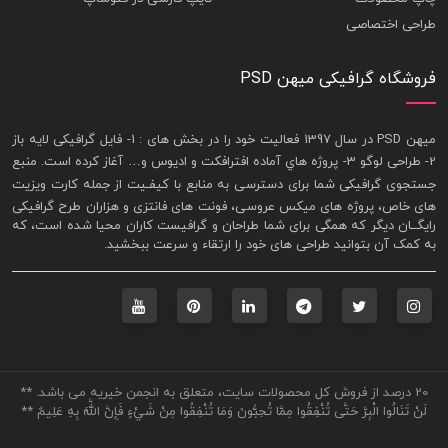
طراحی اختصاصی
فروشگاه گرافیکی میهن PSD
ميهن PSD در سال 1397 فعاليت خود را در بخش های : 1-
فايل گرافيکی لايه باز
2- طراحی لوگو 3- پروژه هاي آماده افترافکت و اديوس و… آغاز کرده است. منبع
جستجوی گرافيکی شما برای دسترسی به منابع با کيفـيت از جمله
کارت ويزيت
های خاص، پروژه های ميکس عروسی، فونت های فانتزی و هزاران طرح گرافیکی
رايگــان ديگر که همگی برای شما طراحان و گرافيست کاران محيا شده است، که
به کمک آن بتوانيد طراحی های خود را ارتقاء و سرعت ببخشيد.
20 درصد از فروش کل محصولات سایت، متعلق به انجمن خیریه می باشد. **
لَنْ تَنَالُوا الْبِرَّ حَتَّى تُنْفِقُوا مِمَّا تُحِبُّونَ وَمَا تُنْفِقُوا مِنْ شَيْءٍ فَإِنَّ اللَّهَ بِهِ عَلِيمٌ **