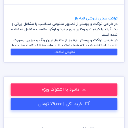
تراکت سبزی فروشی لایه باز
در طراحی تراکت و پوستر از تصاویر متنوعی متناسب با مشاغل ایرانی و
بک گراند با کیفیت و وکتور های جدید و لوگو مناسب مشاغل استفاده
شده است
در طراحی تراکت و پوستر لایه باز از متنوع ترین رنگ و دیزاین بصورت
لایه باز استفاده شده که شما بتوانید لایه های مختلف کارت ویزیت را
به سلیقه ویرایش و استفاده نمائید
نمایش ادامه...
کامل ترین آرشیو لایه باز تراکت و پوستر که می توانید با خیالی راحت
با تهیه بسته های اشتراک ویژه به هزاران طرح لایه باز دسترسی و
دانلود داشته باشید
در طراحی کارت ویزیت میهن پی اس دی از تصاویر و وکتورهای
باکیفیت استفاده شده است برای استفاده و چاپ رعایت نکات زیر
الزامی می باشد
دانلود با اشتراک ویژه
کلیه طراحی های کارت ویزیت بصورت لایه باز و با فرمت فتوشاپ می
باشد که می توانید جهت ویرایش از نرم افزار فتوشاپ استفاده نمائید
شما می توانید چاپ کارت ویزیت های موجود در وب سایت میهن پی
خرید تکی | 79,000 تومان
اس دی را نزد چاپخانه مجموعه چاپ و در سراسر کشور دریافت نمائید
برای دانلود کارت ویزیت و طرح لایه باز به صورت به صرفه می توانید از
بسته های اشتراک ویژه استفاده نمائید و کارت ویزیت رایگان دانلود
نمائید
قیل از چاپ و استفاده کارت ویزیت رعایت مواردی نظیر غلط املایی،