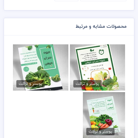
محصولات مشابه و مرتبط
طرح psd تراکت صیفی جات
تراکت لایه باز سبزیجات
79,000 تومان
79,000 تومان
پوستر و تراکت
پوستر و تراکت
دانلود تراکت
سبزیجات
پوستر و تراکت
79,000 تومان