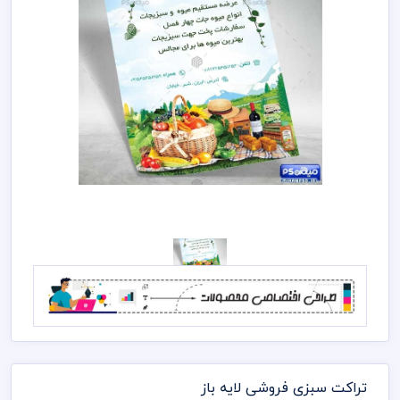
تراکت سبزی فروشی لایه باز