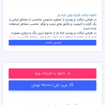
دانلود تراکت کرکره برقی لایه باز
در طراحی تراکت و پوستر از تصاویر متنوعی متناسب با مشاغل ایرانی و
بک گراند با کیفیت و وکتور های جدید و لوگو مناسب مشاغل استفاده
شده است
در طراحی تراکت و پوستر لایه باز از متنوع ترین رنگ و دیزاین بصورت
لایه باز استفاده شده که شما بتوانید لایه های مختلف کارت ویزیت را
به سلیقه ویرایش و استفاده نمائید
نمایش ادامه...
کامل ترین آرشیو لایه باز تراکت و پوستر که می توانید با خیالی راحت
با تهیه بسته های اشتراک ویژه به هزاران طرح لایه باز دسترسی و
دانلود داشته باشید
در طراحی کارت ویزیت میهن پی اس دی از تصاویر و وکتورهای
باکیفیت استفاده شده است برای استفاده و چاپ رعایت نکات زیر
الزامی می باشد
دانلود با اشتراک ویژه
کلیه طراحی های کارت ویزیت بصورت لایه باز و با فرمت فتوشاپ می
باشد که می توانید جهت ویرایش از نرم افزار فتوشاپ استفاده نمائید
شما می توانید چاپ کارت ویزیت های موجود در وب سایت میهن پی
خرید تکی | 79,000 تومان
اس دی را نزد چاپخانه مجموعه چاپ و در سراسر کشور دریافت نمائید
برای دانلود کارت ویزیت و طرح لایه باز به صورت به صرفه می توانید از
بسته های اشتراک ویژه استفاده نمائید و کارت ویزیت رایگان دانلود
نمائید
قیل از چاپ و استفاده کارت ویزیت رعایت مواردی نظیر غلط املایی،