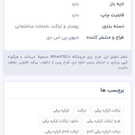
لایه باز:
دارد
قابلیت چاپ:
دارد
دسته بندی:
پوستر و تراکت
,
خدمات ساختمانی
طراح و منتشر کننده:
میهن پی اس دی
تمام حقوق این طرح برای فروشگاه MihanPSD.ir محفوظ میباشد و هرگونه
کپی برداری یا انتشار بدون اجازه این طرح پس از دانلود، پیگرد قانونی خواهد
داشت.
برچسب ها
تراکت کرکره برقی
تراکت
کرکره برقی
طرح تراکت کرکره برقی
دانلود تراکت کرکره برقی
تراکت کرکره برقی psd
تراکت psd کرکره برقی