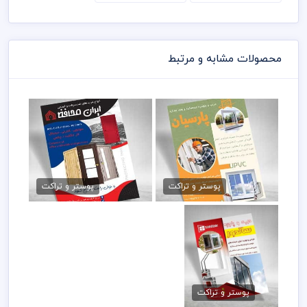
محصولات مشابه و مرتبط
تراکت کارگاه پنجره سازی
تراکت خام درب ضد سرقت
79,000 تومان
79,000 تومان
پوستر و تراکت
پوستر و تراکت
تراکت درب و پنجره
دوجداره
پوستر و تراکت
79,000 تومان